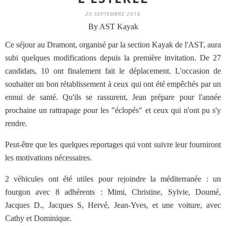
25 SEPTEMBRE 2016
By AST Kayak
Ce séjour au Dramont, organisé par la section Kayak de l'AST, aura
subi quelques modifications depuis la première invitation. De 27
candidats, 10 ont finalement fait le déplacement. L'occasion de
souhaiter un bon rétablissement à ceux qui ont été empêchés par un
ennui de santé. Qu'ils se rassurent, Jean prépare pour l'année
prochaine un rattrapage pour les "éclopés" et ceux qui n'ont pu s'y
rendre.
Peut-être que les quelques reportages qui vont suivre leur fourniront
les motivations nécessaires.
2 véhicules ont été utiles pour rejoindre la méditerranée : un
fourgon avec 8 adhérents : Mimi, Christine, Sylvie, Doumé,
Jacques D., Jacques S, Hervé, Jean-Yves, et une voiture, avec
Cathy et Dominique.