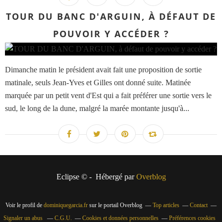
TOUR DU BANC D'ARGUIN, À DÉFAUT DE
POUVOIR Y ACCÉDER ?
Dimanche matin le président avait fait une proposition de sortie
matinale, seuls Jean-Yves et Gilles ont donné suite. Matinée
marquée par un petit vent d'Est qui a fait préférer une sortie vers le
sud, le long de la dune, malgré la marée montante jusqu'à...
Eclipse © - Hébergé par
Overblog
Voir le profil de
dominiquegarcia.fr
sur le portail Overblog
Top articles
Contact
Signaler un abus
C.G.U.
Cookies et données personnelles
Préférences cookies