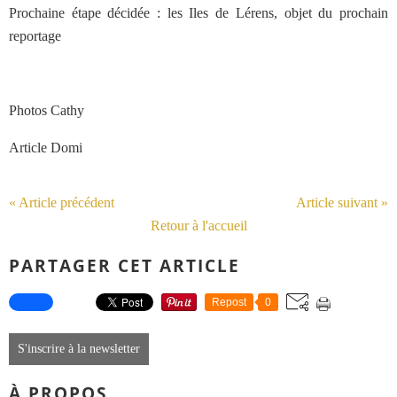
Prochaine étape décidée : les Iles de Lérens, objet du prochain
reportage
Photos Cathy
Article Domi
« Article précédent
Article suivant »
Retour à l'accueil
PARTAGER CET ARTICLE
Repost
0
S'inscrire à la newsletter
À PROPOS