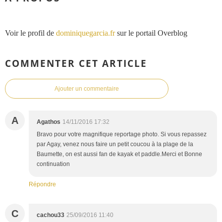
Voir le profil de
dominiquegarcia.fr
sur le portail Overblog
COMMENTER CET ARTICLE
Ajouter un commentaire
A
Agathos
14/11/2016 17:32
Bravo pour votre magnifique reportage photo. Si vous repassez
par Agay, venez nous faire un petit coucou à la plage de la
Baumette, on est aussi fan de kayak et paddle.Merci et Bonne
continuation
Répondre
C
cachou33
25/09/2016 11:40