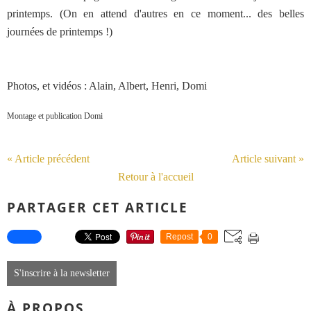
printemps. (On en attend d'autres en ce moment... des belles
journées de printemps !)
Photos, et vidéos : Alain, Albert, Henri, Domi
Montage et publication Domi
« Article précédent
Article suivant »
Retour à l'accueil
PARTAGER CET ARTICLE
Repost
0
S'inscrire à la newsletter
À PROPOS