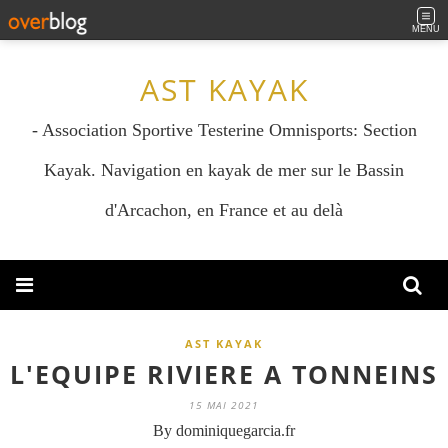
MENU
AST KAYAK
- Association Sportive Testerine Omnisports: Section
Kayak. Navigation en kayak de mer sur le Bassin
d'Arcachon, en France et au delà
AST KAYAK
L'EQUIPE RIVIERE A TONNEINS
15 MAI 2021
By dominiquegarcia.fr