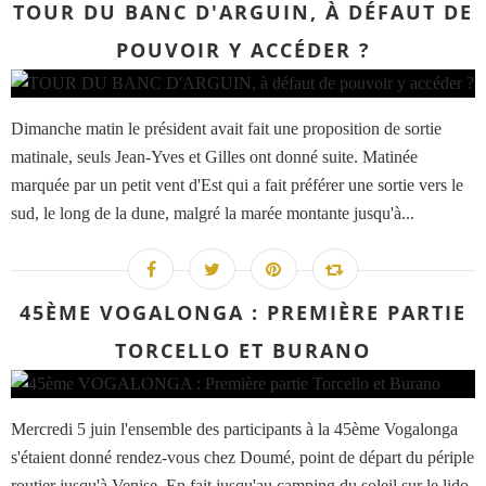
TOUR DU BANC D'ARGUIN, À DÉFAUT DE
POUVOIR Y ACCÉDER ?
Dimanche matin le président avait fait une proposition de sortie
matinale, seuls Jean-Yves et Gilles ont donné suite. Matinée
marquée par un petit vent d'Est qui a fait préférer une sortie vers le
sud, le long de la dune, malgré la marée montante jusqu'à...
45ÈME VOGALONGA : PREMIÈRE PARTIE
TORCELLO ET BURANO
Mercredi 5 juin l'ensemble des participants à la 45ème Vogalonga
s'étaient donné rendez-vous chez Doumé, point de départ du périple
routier jusqu'à Venise. En fait jusqu'au camping du soleil sur le lido