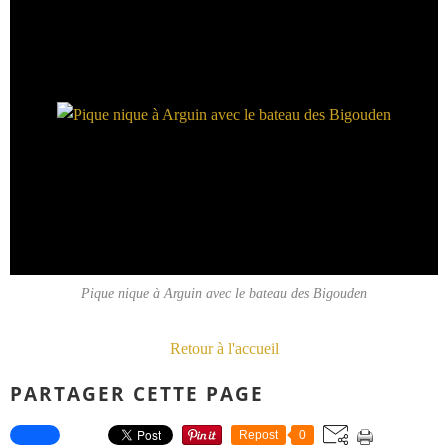
Pique nique à Arguin avec le bateau des Bigouden
Retour à l'accueil
PARTAGER CETTE PAGE
Repost
0