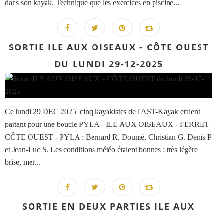
dans son kayak. Technique que les exercices en piscine...
SORTIE ILE AUX OISEAUX - CÔTE OUEST
DU LUNDI 29-12-2025
Ce lundi 29 DEC 2025, cinq kayakistes de l'AST-Kayak étaient
partant pour une boucle PYLA - ILE AUX OISEAUX - FERRET
CÔTE OUEST - PYLA : Bernard R, Doumé, Christian G, Denis P
et Jean-Luc S. Les conditions météo étaient bonnes : très légère
brise, mer...
SORTIE EN DEUX PARTIES ILE AUX