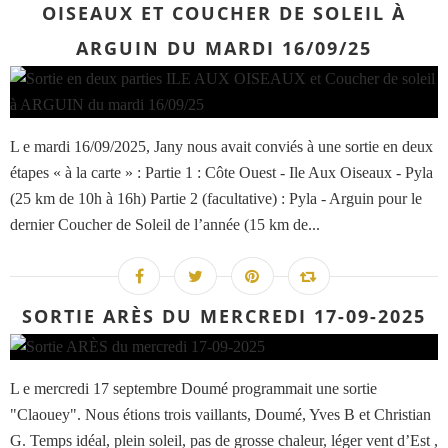
OISEAUX ET COUCHER DE SOLEIL À
ARGUIN DU MARDI 16/09/25
L e mardi 16/09/2025, Jany nous avait conviés à une sortie en deux
étapes « à la carte » : Partie 1 : Côte Ouest - Ile Aux Oiseaux - Pyla
(25 km de 10h à 16h) Partie 2 (facultative) : Pyla - Arguin pour le
dernier Coucher de Soleil de l’année (15 km de...
SORTIE ARÈS DU MERCREDI 17-09-2025
L e mercredi 17 septembre Doumé programmait une sortie
"Claouey". Nous étions trois vaillants, Doumé, Yves B et Christian
G. Temps idéal, plein soleil, pas de grosse chaleur, léger vent d’Est ,