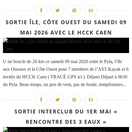
SORTIE ÎLE, CÔTE OUEST DU SAMEDI 09
MAI 2026 AVEC LE HCCK CAEN
U ne boucle de 26 km ce samedi 09 mai 2026 entre le Pyla, l’Ile
aux Oiseaux et la Côte Ouest pour 7 membres de l’AST-Kayak et 6
invités du HCCK Caen ( TRACÉ GPS ici ). Départ Départ à 9h30
du Pyla. Beau temps, un peu de vent, pas de houle, températures...
SORTIE INTERCLUB DU 1ER MAI «
RENCONTRE DES 3 EAUX »