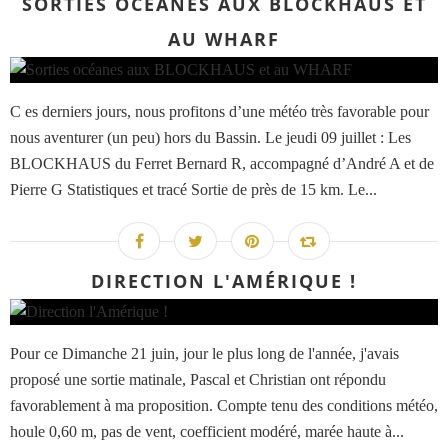
SORTIES OCÉANES AUX BLOCKHAUS ET
AU WHARF
C es derniers jours, nous profitons d’une météo très favorable pour
nous aventurer (un peu) hors du Bassin. Le jeudi 09 juillet : Les
BLOCKHAUS du Ferret Bernard R, accompagné d’André A et de
Pierre G Statistiques et tracé Sortie de près de 15 km. Le...
DIRECTION L'AMÉRIQUE !
Pour ce Dimanche 21 juin, jour le plus long de l'année, j'avais
proposé une sortie matinale, Pascal et Christian ont répondu
favorablement à ma proposition. Compte tenu des conditions météo,
houle 0,60 m, pas de vent, coefficient modéré, marée haute à...