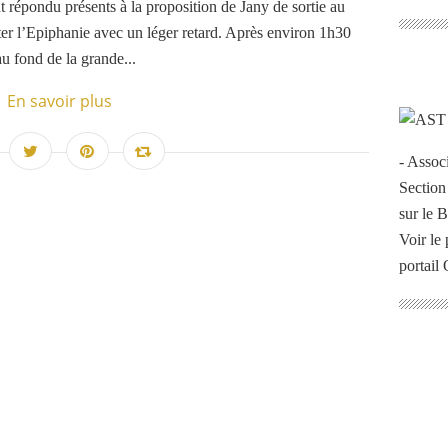
t répondu présents à la proposition de Jany de sortie au
er l’Epiphanie avec un léger retard. Après environ 1h30
u fond de la grande...
En savoir plus
- Assoc
Section
sur le 
Voir le 
portail