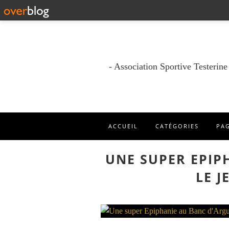
- Association Sportive Testerin
ACCUEIL
CATÉGORIES
PA
UNE SUPER EPIP
LE J