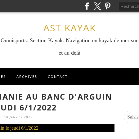
AST KAYAK
e Omnisports: Section Kayak. Navigation en kayak de mer sur
et au delà
GES
ARCHIVES
CONTACT
HANIE AU BANC D'ARGUIN
EUDI 6/1/2022
10 JANVIER 2022