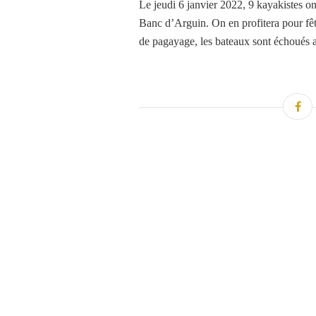
Le jeudi 6 janvier 2022, 9 kayakistes on
Banc d’Arguin. On en profitera pour fêt
de pagayage, les bateaux sont échoués a