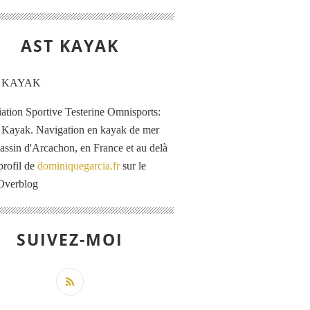
AST KAYAK
iation Sportive Testerine Omnisports:
 Kayak. Navigation en kayak de mer
Bassin d'Arcachon, en France et au delà
profil de
dominiquegarcia.fr
sur le
 Overblog
SUIVEZ-MOI