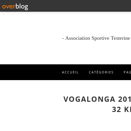
- Association Sportive Testerin
ACCUEIL
CATÉGORIES
PA
VOGALONGA 201
32 K