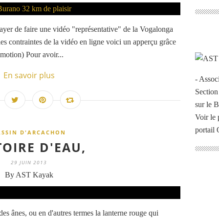
ayer de faire une vidéo "représentative" de la Vogalonga
es contraintes de la vidéo en ligne voici un apperçu grâce
motion) Pour avoir...
En savoir plus
- Assoc
Section
sur le 
Voir le 
portail
ASSIN D'ARCACHON
TOIRE D'EAU,
29 JUIN 2013
By AST Kayak
 des ânes, ou en d'autres termes la lanterne rouge qui