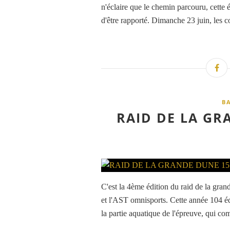
n'éclaire que le chemin parcouru, cette
d'être rapporté. Dimanche 23 juin, les co
B
RAID DE LA GR
C'est la 4ème édition du raid de la gran
et l'AST omnisports. Cette année 104 équ
la partie aquatique de l'épreuve, qui com