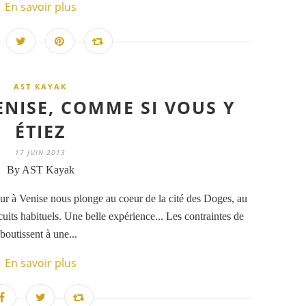
En savoir plus
AST KAYAK
ENISE, COMME SI VOUS Y
ÉTIEZ
17 JUIN 2013
By AST Kayak
ur à Venise nous plonge au coeur de la cité des Doges, au
cuits habituels. Une belle expérience... Les contraintes de
boutissent à une...
En savoir plus