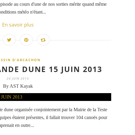
 épisode au cours d'une de nos sorties mérite quand même
nditions météo n'étant...
En savoir plus
ASSIN D'ARCACHON
ANDE DUNE 15 JUIN 2013
24 JUIN 2013
By AST Kayak
de dune organisée conjointement par la Mairie de la Teste
ipes étaient présentes, il fallait trouver 104 canoës pour
prenait en outre...