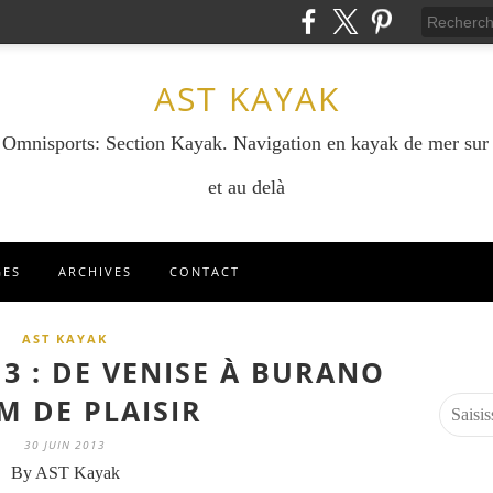
AST KAYAK
e Omnisports: Section Kayak. Navigation en kayak de mer sur
et au delà
GES
ARCHIVES
CONTACT
AST KAYAK
3 : DE VENISE À BURANO
M DE PLAISIR
30 JUIN 2013
By AST Kayak