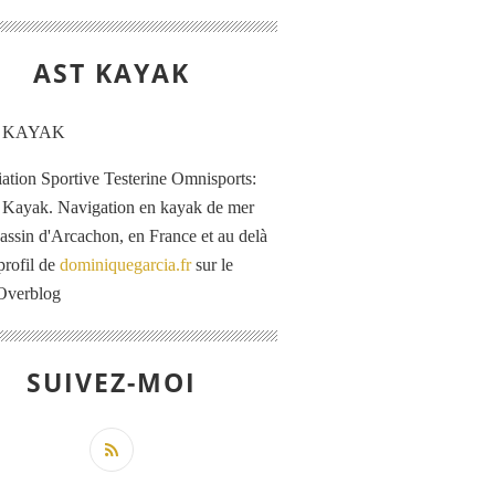
AST KAYAK
iation Sportive Testerine Omnisports:
 Kayak. Navigation en kayak de mer
Bassin d'Arcachon, en France et au delà
profil de
dominiquegarcia.fr
sur le
 Overblog
SUIVEZ-MOI