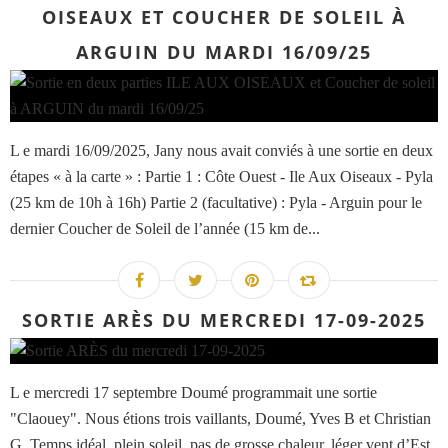
OISEAUX ET COUCHER DE SOLEIL À
ARGUIN DU MARDI 16/09/25
L e mardi 16/09/2025, Jany nous avait conviés à une sortie en deux
étapes « à la carte » : Partie 1 : Côte Ouest - Ile Aux Oiseaux - Pyla
(25 km de 10h à 16h) Partie 2 (facultative) : Pyla - Arguin pour le
dernier Coucher de Soleil de l’année (15 km de...
SORTIE ARÈS DU MERCREDI 17-09-2025
L e mercredi 17 septembre Doumé programmait une sortie
"Claouey". Nous étions trois vaillants, Doumé, Yves B et Christian
G. Temps idéal, plein soleil, pas de grosse chaleur, léger vent d’Est ,