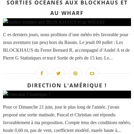
SORTIES OCÉANES AUX BLOCKHAUS ET
AU WHARF
C es derniers jours, nous profitons d’une météo très favorable pour
nous aventurer (un peu) hors du Bassin. Le jeudi 09 juillet : Les
BLOCKHAUS du Ferret Bernard R, accompagné d’André A et de
Pierre G Statistiques et tracé Sortie de près de 15 km. Le...
DIRECTION L'AMÉRIQUE !
Pour ce Dimanche 21 juin, jour le plus long de l'année, j'avais
proposé une sortie matinale, Pascal et Christian ont répondu
favorablement à ma proposition. Compte tenu des conditions météo,
houle 0,60 m, pas de vent, coefficient modéré, marée haute à...