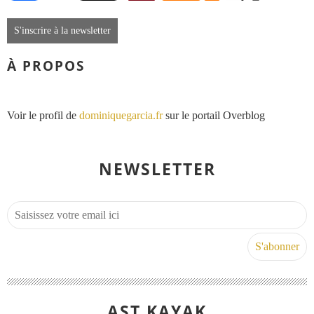
S'inscrire à la newsletter
À PROPOS
Voir le profil de
dominiquegarcia.fr
sur le portail Overblog
NEWSLETTER
AST KAYAK