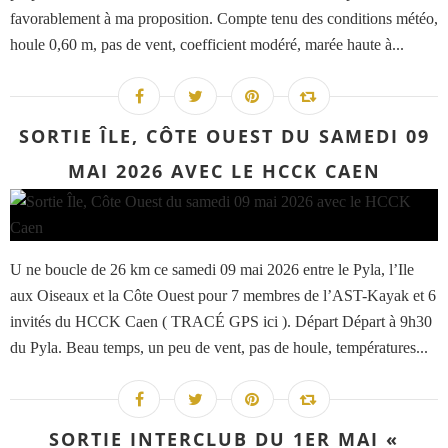
favorablement à ma proposition. Compte tenu des conditions météo,
houle 0,60 m, pas de vent, coefficient modéré, marée haute à...
SORTIE ÎLE, CÔTE OUEST DU SAMEDI 09
MAI 2026 AVEC LE HCCK CAEN
U ne boucle de 26 km ce samedi 09 mai 2026 entre le Pyla, l’Ile
aux Oiseaux et la Côte Ouest pour 7 membres de l’AST-Kayak et 6
invités du HCCK Caen ( TRACÉ GPS ici ). Départ Départ à 9h30
du Pyla. Beau temps, un peu de vent, pas de houle, températures...
SORTIE INTERCLUB DU 1ER MAI «