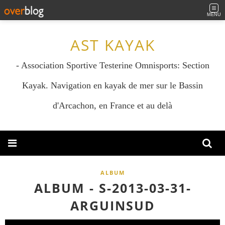
MENU
AST KAYAK
- Association Sportive Testerine Omnisports: Section
Kayak. Navigation en kayak de mer sur le Bassin
d'Arcachon, en France et au delà
ALBUM
ALBUM - S-2013-03-31-
ARGUINSUD