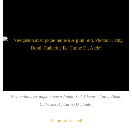
Navigation avec pique-nique à Arguin Sud. Photos : Cathy, Domi,
Catherine B., Carine D., André
Retour à l'accueil