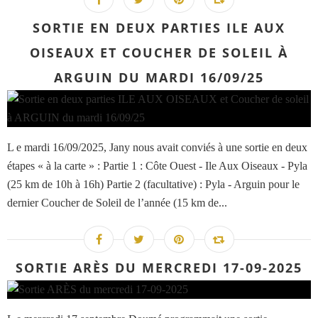
SORTIE EN DEUX PARTIES ILE AUX
OISEAUX ET COUCHER DE SOLEIL À
ARGUIN DU MARDI 16/09/25
L e mardi 16/09/2025, Jany nous avait conviés à une sortie en deux
étapes « à la carte » : Partie 1 : Côte Ouest - Ile Aux Oiseaux - Pyla
(25 km de 10h à 16h) Partie 2 (facultative) : Pyla - Arguin pour le
dernier Coucher de Soleil de l’année (15 km de...
SORTIE ARÈS DU MERCREDI 17-09-2025