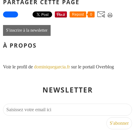
PARTAGER CETTE PAGE
Repost
0
S'inscrire à la newsletter
À PROPOS
Voir le profil de
dominiquegarcia.fr
sur le portail Overblog
NEWSLETTER