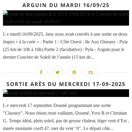
ARGUIN DU MARDI 16/09/25
L e mardi 16/09/2025, Jany nous avait conviés à une sortie en deux
étapes « à la carte » : Partie 1 : Côte Ouest - Ile Aux Oiseaux - Pyla
(25 km de 10h à 16h) Partie 2 (facultative) : Pyla - Arguin pour le
dernier Coucher de Soleil de l’année (15 km de...
SORTIE ARÈS DU MERCREDI 17-09-2025
L e mercredi 17 septembre Doumé programmait une sortie
"Claouey". Nous étions trois vaillants, Doumé, Yves B et Christian
G. Temps idéal, plein soleil, pas de grosse chaleur, léger vent d’Est ,
marée montante coeff 47, mer du vent "0". Le départ côte...