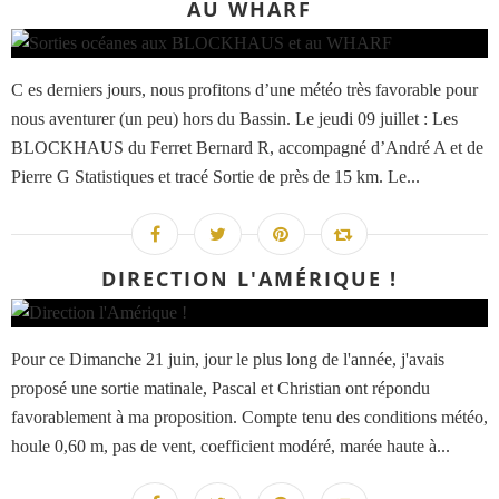
AU WHARF
C es derniers jours, nous profitons d’une météo très favorable pour
nous aventurer (un peu) hors du Bassin. Le jeudi 09 juillet : Les
BLOCKHAUS du Ferret Bernard R, accompagné d’André A et de
Pierre G Statistiques et tracé Sortie de près de 15 km. Le...
DIRECTION L'AMÉRIQUE !
Pour ce Dimanche 21 juin, jour le plus long de l'année, j'avais
proposé une sortie matinale, Pascal et Christian ont répondu
favorablement à ma proposition. Compte tenu des conditions météo,
houle 0,60 m, pas de vent, coefficient modéré, marée haute à...