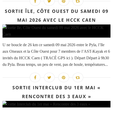
SORTIE ÎLE, CÔTE OUEST DU SAMEDI 09
MAI 2026 AVEC LE HCCK CAEN
U ne boucle de 26 km ce samedi 09 mai 2026 entre le Pyla, l’Ile
aux Oiseaux et la Côte Ouest pour 7 membres de l’AST-Kayak et 6
invités du HCCK Caen ( TRACÉ GPS ici ). Départ Départ à 9h30
du Pyla. Beau temps, un peu de vent, pas de houle, températures...
SORTIE INTERCLUB DU 1ER MAI «
RENCONTRE DES 3 EAUX »