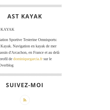
AST KAYAK
iation Sportive Testerine Omnisports:
 Kayak. Navigation en kayak de mer
Bassin d'Arcachon, en France et au delà
profil de
dominiquegarcia.fr
sur le
 Overblog
SUIVEZ-MOI