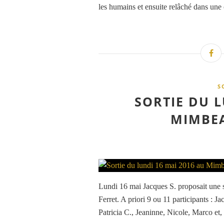
les humains et ensuite relâché dans une 
S
SORTIE DU L
MIMBEA
Lundi 16 mai Jacques S. proposait une s
Ferret. A priori 9 ou 11 participants : J
Patricia C., Jeaninne, Nicole, Marco et,