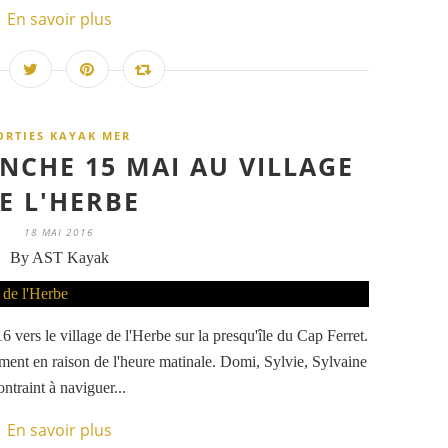
En savoir plus
ORTIES KAYAK MER
NCHE 15 MAI AU VILLAGE
E L'HERBE
18 MAI 2016
By AST Kayak
vers le village de l'Herbe sur la presqu'île du Cap Ferret.
ment en raison de l'heure matinale. Domi, Sylvie, Sylvaine
ntraint à naviguer...
En savoir plus