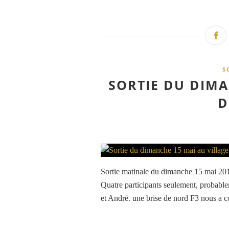
S
SORTIE DU DIMA
D
Sortie matinale du dimanche 15 mai 2016 
Quatre participants seulement, probable
et André. une brise de nord F3 nous a co