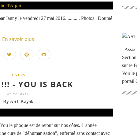
ar Janny le vendredi 27 mai 2016. .......... Photos : Doumé
En savoir plus
- Assoc
Section
sur le 
Voir le 
DIVERS
portail
!!! - YOU IS BACK
27 MAI 2016
By AST Kayak
 You le phoque est de retour sur nos côtes. L'année
re une cure de "déhumanisation", enfermé sans contact avec