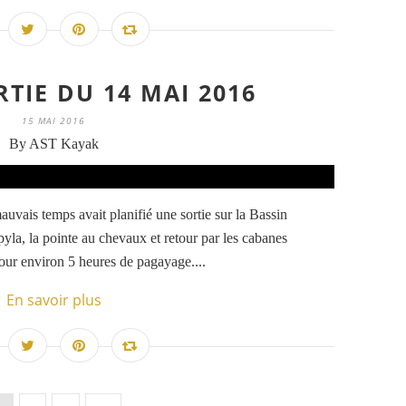
TIE DU 14 MAI 2016
15 MAI 2016
By AST Kayak
uvais temps avait planifié une sortie sur la Bassin
 pyla, la pointe au chevaux et retour par les cabanes
our environ 5 heures de pagayage....
En savoir plus