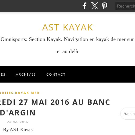
AST KAYAK
e Omnisports: Section Kayak. Navigation en kayak de mer sur
et au delà
GES
ARCHIVES
CONTACT
ORTIES KAYAK MER
EDI 27 MAI 2016 AU BANC
D'ARGIN
28 MAI 2016
By AST Kayak