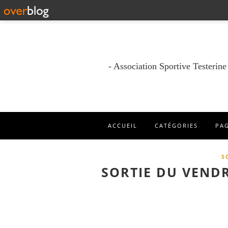
- Association Sportive Testerin
ACCUEIL
CATÉGORIES
PA
S
SORTIE DU VENDR