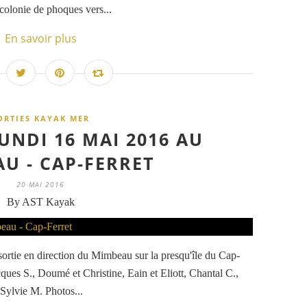
colonie de phoques vers...
En savoir plus
ORTIES KAYAK MER
UNDI 16 MAI 2016 AU
U - CAP-FERRET
20 MAI 2016
By AST Kayak
ortie en direction du Mimbeau sur la presqu'île du Cap-
acques S., Doumé et Christine, Eain et Eliott, Chantal C.,
 Sylvie M. Photos...