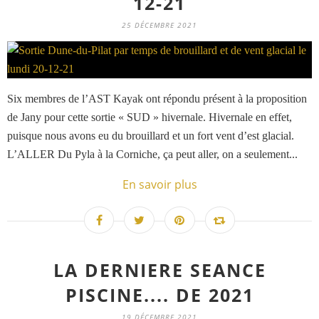
12-21
25 DÉCEMBRE 2021
Six membres de l’AST Kayak ont répondu présent à la proposition
de Jany pour cette sortie « SUD » hivernale. Hivernale en effet,
puisque nous avons eu du brouillard et un fort vent d’est glacial.
L’ALLER Du Pyla à la Corniche, ça peut aller, on a seulement...
En savoir plus
LA DERNIERE SEANCE
PISCINE.... DE 2021
19 DÉCEMBRE 2021