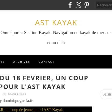
AST KAYAK
e Omnisports: Section Kayak. Navigation en kayak de mer sur
et au delà
GES
ARCHIVES
CONTACT
 DU 18 FEVRIER, UN COUP
 POUR L'AST KAYAK
21 FÉVRIER 2023
y dominiquegarcia.fr