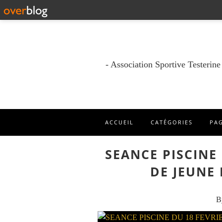
- Association Sportive Testerin
ACCUEIL
CATÉGORIES
PA
SEANCE PISCINE
DE JEUNE
B