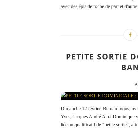
avec des épis de roche de part et d'autre
PETITE SORTIE 
BAN
B
Dimanche 12 février, Bernard nous invitai
Yves, Jacques André A. et Dominique y a
liée au qualificatif de "petite sortie", afi