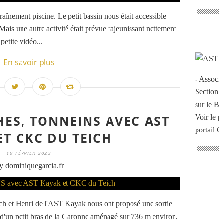
traînement piscine. Le petit bassin nous était accessible
Mais une autre activité était prévue rajeunissant nettement
petite vidéo...
En savoir plus
- Assoc
Section
sur le 
HES, TONNEINS AVEC AST
Voir le 
portail
ET CKC DU TEICH
19 FÉVRIER 2023
y dominiquegarcia.fr
h et Henri de l'AST Kayak nous ont proposé une sortie
it d'un petit bras de la Garonne aménagé sur 736 m environ,