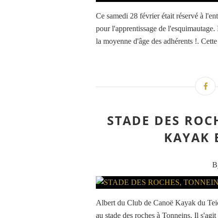
Ce samedi 28 février était réservé à l'en
pour l'apprentissage de l'esquimautage. 
la moyenne d'âge des adhérents !. Cette 
STADE DES ROC
KAYAK 
B
Albert du Club de Canoë Kayak du Teic
au stade des roches à Tonneins. Il s'ag