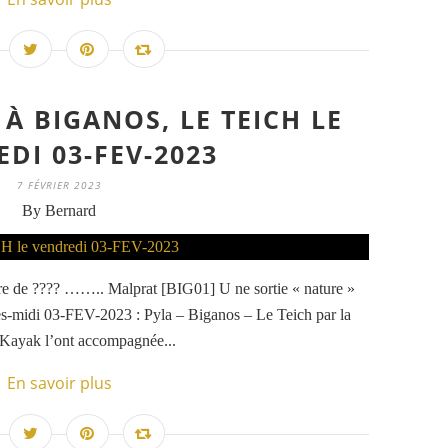
À BIGANOS, LE TEICH LE
DI 03-FEV-2023
7 FÉVRIER 2023
By Bernard
Eyre de ???? …….. Malprat [BIG01] U ne sortie « nature »
rès-midi 03-FEV-2023 : Pyla – Biganos – Le Teich par la
-Kayak l’ont accompagnée...
En savoir plus