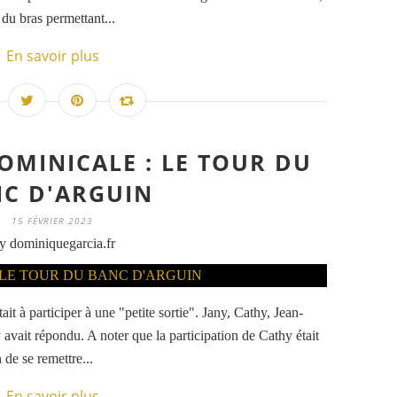
 du bras permettant...
En savoir plus
DOMINICALE : LE TOUR DU
C D'ARGUIN
15 FÉVRIER 2023
y dominiquegarcia.fr
t à participer à une "petite sortie". Jany, Cathy, Jean-
vait répondu. A noter que la participation de Cathy était
n de se remettre...
En savoir plus