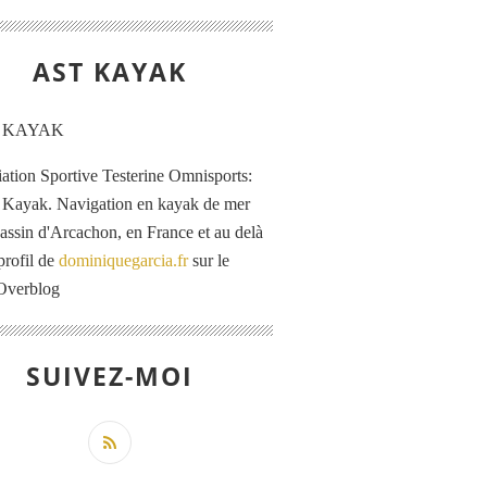
AST KAYAK
iation Sportive Testerine Omnisports:
 Kayak. Navigation en kayak de mer
Bassin d'Arcachon, en France et au delà
profil de
dominiquegarcia.fr
sur le
 Overblog
SUIVEZ-MOI