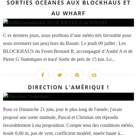
SORTIES OCÉANES AUX BLOCKHAUS ET
AU WHARF
C es derniers jours, nous profitons d’une météo très favorable pour
nous aventurer (un peu) hors du Bassin. Le jeudi 09 juillet : Les
BLOCKHAUS du Ferret Bernard R, accompagné d’André A et de
Pierre G Statistiques et tracé Sortie de près de 15 km. Le...
DIRECTION L'AMÉRIQUE !
Pour ce Dimanche 21 juin, jour le plus long de l'année, j'avais
proposé une sortie matinale, Pascal et Christian ont répondu
favorablement à ma proposition. Compte tenu des conditions météo,
houle 0,60 m, pas de vent, coefficient modéré, marée haute à...