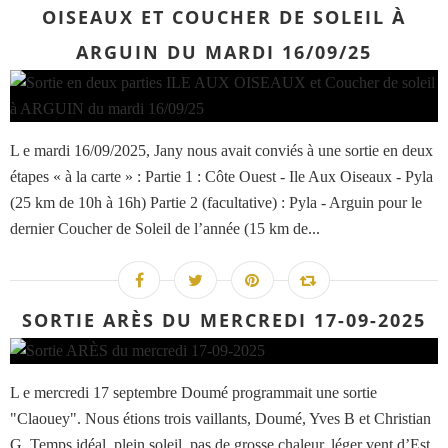
OISEAUX ET COUCHER DE SOLEIL À
ARGUIN DU MARDI 16/09/25
L e mardi 16/09/2025, Jany nous avait conviés à une sortie en deux
étapes « à la carte » : Partie 1 : Côte Ouest - Ile Aux Oiseaux - Pyla
(25 km de 10h à 16h) Partie 2 (facultative) : Pyla - Arguin pour le
dernier Coucher de Soleil de l’année (15 km de...
SORTIE ARÈS DU MERCREDI 17-09-2025
L e mercredi 17 septembre Doumé programmait une sortie
"Claouey". Nous étions trois vaillants, Doumé, Yves B et Christian
G. Temps idéal, plein soleil, pas de grosse chaleur, léger vent d’Est ,