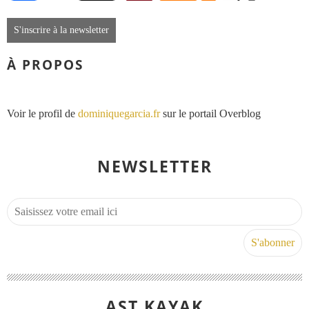
S'inscrire à la newsletter
À PROPOS
Voir le profil de
dominiquegarcia.fr
sur le portail Overblog
NEWSLETTER
AST KAYAK