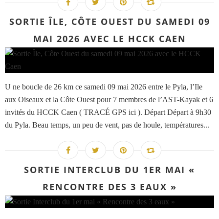
SORTIE ÎLE, CÔTE OUEST DU SAMEDI 09
MAI 2026 AVEC LE HCCK CAEN
U ne boucle de 26 km ce samedi 09 mai 2026 entre le Pyla, l’Ile
aux Oiseaux et la Côte Ouest pour 7 membres de l’AST-Kayak et 6
invités du HCCK Caen ( TRACÉ GPS ici ). Départ Départ à 9h30
du Pyla. Beau temps, un peu de vent, pas de houle, températures...
SORTIE INTERCLUB DU 1ER MAI «
RENCONTRE DES 3 EAUX »