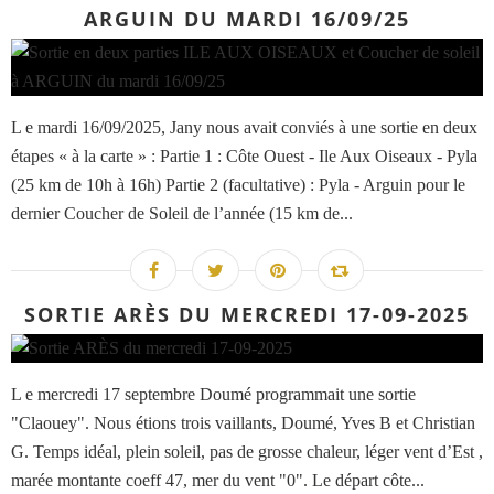
ARGUIN DU MARDI 16/09/25
L e mardi 16/09/2025, Jany nous avait conviés à une sortie en deux
étapes « à la carte » : Partie 1 : Côte Ouest - Ile Aux Oiseaux - Pyla
(25 km de 10h à 16h) Partie 2 (facultative) : Pyla - Arguin pour le
dernier Coucher de Soleil de l’année (15 km de...
SORTIE ARÈS DU MERCREDI 17-09-2025
L e mercredi 17 septembre Doumé programmait une sortie
"Claouey". Nous étions trois vaillants, Doumé, Yves B et Christian
G. Temps idéal, plein soleil, pas de grosse chaleur, léger vent d’Est ,
marée montante coeff 47, mer du vent "0". Le départ côte...