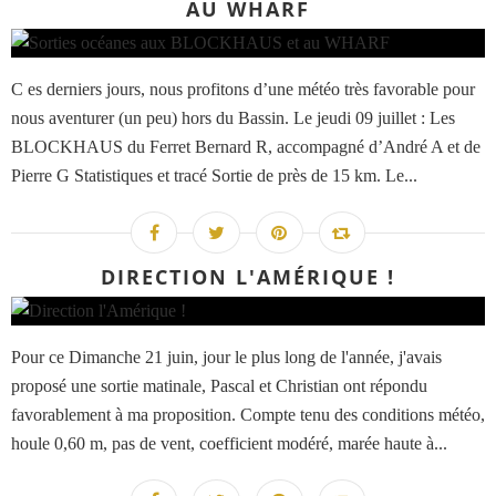
AU WHARF
C es derniers jours, nous profitons d’une météo très favorable pour
nous aventurer (un peu) hors du Bassin. Le jeudi 09 juillet : Les
BLOCKHAUS du Ferret Bernard R, accompagné d’André A et de
Pierre G Statistiques et tracé Sortie de près de 15 km. Le...
DIRECTION L'AMÉRIQUE !
Pour ce Dimanche 21 juin, jour le plus long de l'année, j'avais
proposé une sortie matinale, Pascal et Christian ont répondu
favorablement à ma proposition. Compte tenu des conditions météo,
houle 0,60 m, pas de vent, coefficient modéré, marée haute à...