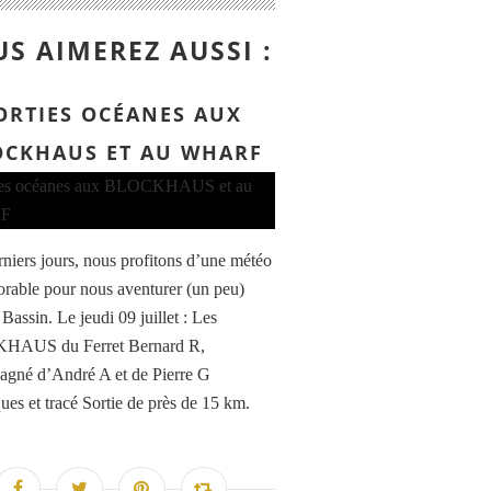
S AIMEREZ AUSSI :
ORTIES OCÉANES AUX
OCKHAUS ET AU WHARF
rniers jours, nous profitons d’une météo
vorable pour nous aventurer (un peu)
Bassin. Le jeudi 09 juillet : Les
AUS du Ferret Bernard R,
gné d’André A et de Pierre G
ques et tracé Sortie de près de 15 km.