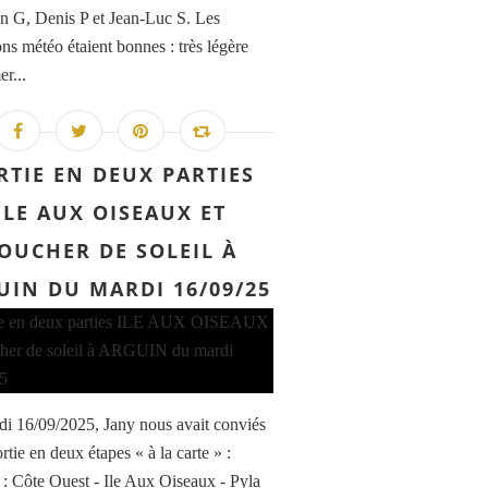
an G, Denis P et Jean-Luc S. Les
ons météo étaient bonnes : très légère
er...
RTIE EN DEUX PARTIES
ILE AUX OISEAUX ET
OUCHER DE SOLEIL À
UIN DU MARDI 16/09/25
di 16/09/2025, Jany nous avait conviés
rtie en deux étapes « à la carte » :
1 : Côte Ouest - Ile Aux Oiseaux - Pyla