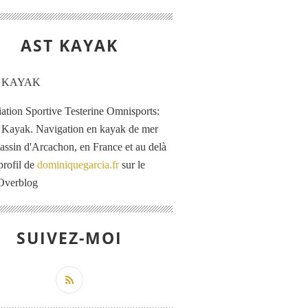
AST KAYAK
iation Sportive Testerine Omnisports:
 Kayak. Navigation en kayak de mer
Bassin d'Arcachon, en France et au delà
profil de
dominiquegarcia.fr
sur le
 Overblog
SUIVEZ-MOI