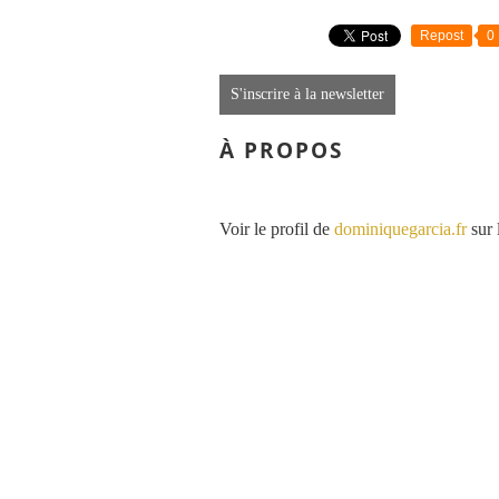
Repost
0
S'inscrire à la newsletter
À PROPOS
Voir le profil de
dominiquegarcia.fr
sur 