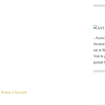
- Assoc
Section
sur le 
Voir le 
portail
Retour à l'accueil
E