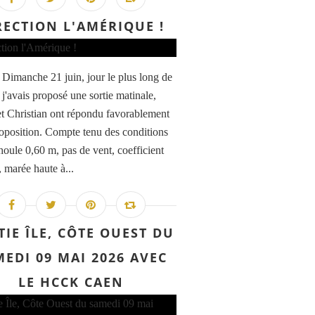
RECTION L'AMÉRIQUE !
 Dimanche 21 juin, jour le plus long de
 j'avais proposé une sortie matinale,
et Christian ont répondu favorablement
oposition. Compte tenu des conditions
houle 0,60 m, pas de vent, coefficient
 marée haute à...
TIE ÎLE, CÔTE OUEST DU
EDI 09 MAI 2026 AVEC
LE HCCK CAEN