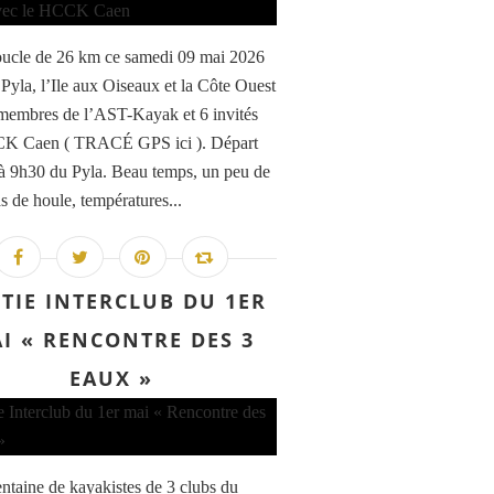
ucle de 26 km ce samedi 09 mai 2026
 Pyla, l’Ile aux Oiseaux et la Côte Ouest
membres de l’AST-Kayak et 6 invités
K Caen ( TRACÉ GPS ici ). Départ
à 9h30 du Pyla. Beau temps, un peu de
s de houle, températures...
TIE INTERCLUB DU 1ER
I « RENCONTRE DES 3
EAUX »
entaine de kayakistes de 3 clubs du