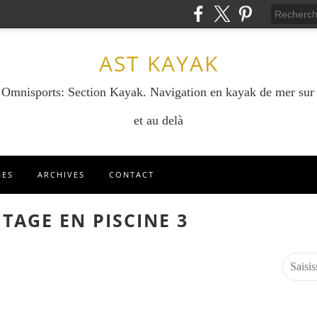
AST KAYAK
e Omnisports: Section Kayak. Navigation en kayak de mer sur
et au delà
GES
ARCHIVES
CONTACT
TAGE EN PISCINE 3