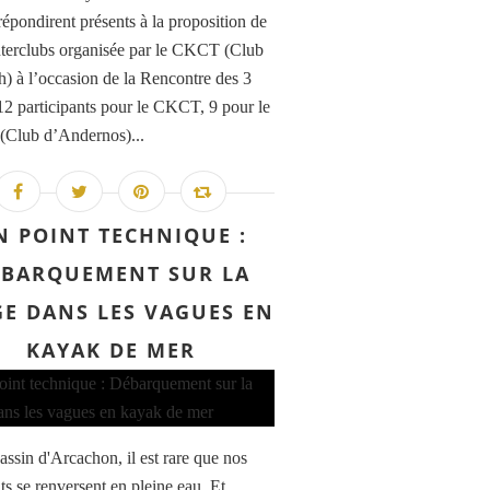
répondirent présents à la proposition de
interclubs organisée par le CKCT (Club
h) à l’occasion de la Rencontre des 3
12 participants pour le CKCT, 9 pour le
Club d’Andernos)...
N POINT TECHNIQUE :
ÉBARQUEMENT SUR LA
GE DANS LES VAGUES EN
KAYAK DE MER
assin d'Arcachon, il est rare que nos
ts se renversent en pleine eau. Et