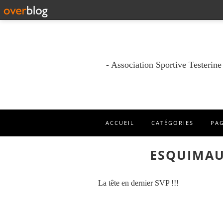
- Association Sportive Testerin
ACCUEIL
CATÉGORIES
PA
ESQUIMAU
La tête en dernier SVP !!!