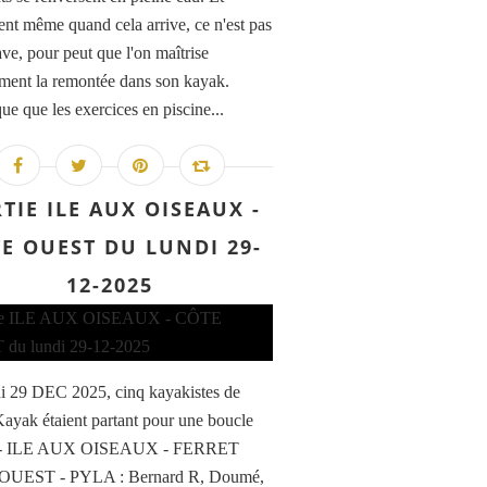
ent même quand cela arrive, ce n'est pas
ave, pour peut que l'on maîtrise
ement la remontée dans son kayak.
ue que les exercices en piscine...
TIE ILE AUX OISEAUX -
E OUEST DU LUNDI 29-
12-2025
i 29 DEC 2025, cinq kayakistes de
ayak étaient partant pour une boucle
- ILE AUX OISEAUX - FERRET
UEST - PYLA : Bernard R, Doumé,