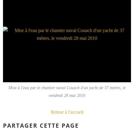
Mise à l'eau par le chantier naval Couach d'un yacht de 37 mètres, le
vendredi 28 mai 2010
Retour à l'accueil
PARTAGER CETTE PAGE