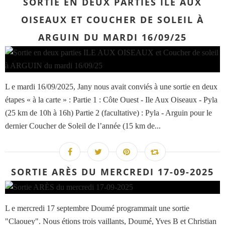
SORTIE EN DEUX PARTIES ILE AUX
OISEAUX ET COUCHER DE SOLEIL À
ARGUIN DU MARDI 16/09/25
L e mardi 16/09/2025, Jany nous avait conviés à une sortie en deux
étapes « à la carte » : Partie 1 : Côte Ouest - Ile Aux Oiseaux - Pyla
(25 km de 10h à 16h) Partie 2 (facultative) : Pyla - Arguin pour le
dernier Coucher de Soleil de l’année (15 km de...
SORTIE ARÈS DU MERCREDI 17-09-2025
L e mercredi 17 septembre Doumé programmait une sortie
"Claouey". Nous étions trois vaillants, Doumé, Yves B et Christian