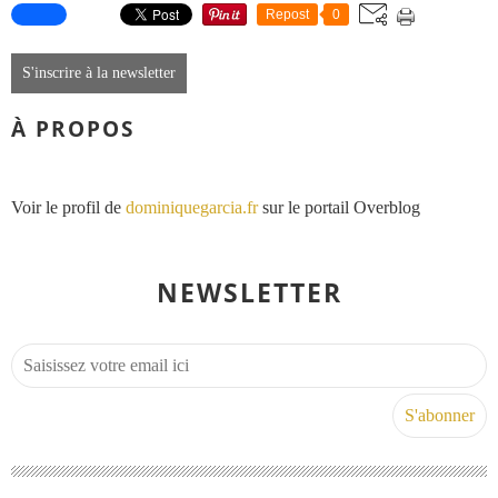
Repost
0
S'inscrire à la newsletter
À PROPOS
Voir le profil de
dominiquegarcia.fr
sur le portail Overblog
NEWSLETTER