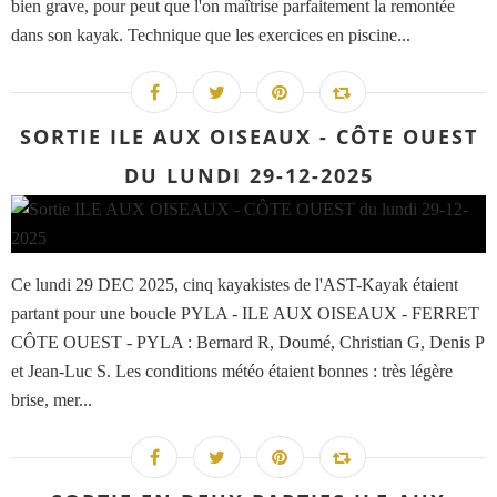
bien grave, pour peut que l'on maîtrise parfaitement la remontée
dans son kayak. Technique que les exercices en piscine...
SORTIE ILE AUX OISEAUX - CÔTE OUEST
DU LUNDI 29-12-2025
Ce lundi 29 DEC 2025, cinq kayakistes de l'AST-Kayak étaient
partant pour une boucle PYLA - ILE AUX OISEAUX - FERRET
CÔTE OUEST - PYLA : Bernard R, Doumé, Christian G, Denis P
et Jean-Luc S. Les conditions météo étaient bonnes : très légère
brise, mer...