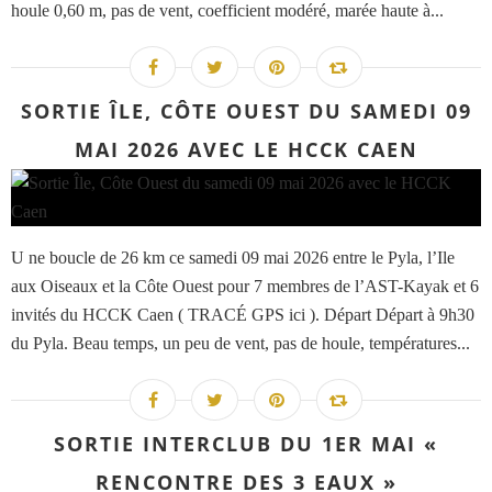
houle 0,60 m, pas de vent, coefficient modéré, marée haute à...
SORTIE ÎLE, CÔTE OUEST DU SAMEDI 09
MAI 2026 AVEC LE HCCK CAEN
U ne boucle de 26 km ce samedi 09 mai 2026 entre le Pyla, l’Ile
aux Oiseaux et la Côte Ouest pour 7 membres de l’AST-Kayak et 6
invités du HCCK Caen ( TRACÉ GPS ici ). Départ Départ à 9h30
du Pyla. Beau temps, un peu de vent, pas de houle, températures...
SORTIE INTERCLUB DU 1ER MAI «
RENCONTRE DES 3 EAUX »