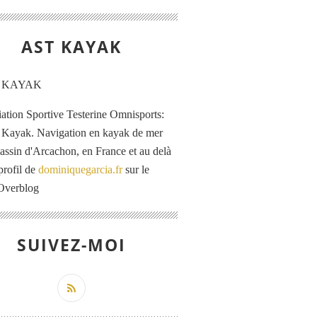
AST KAYAK
iation Sportive Testerine Omnisports:
 Kayak. Navigation en kayak de mer
Bassin d'Arcachon, en France et au delà
profil de
dominiquegarcia.fr
sur le
 Overblog
SUIVEZ-MOI