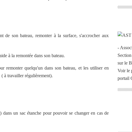
nt de son bateau, remonter à la surface, s'accrocher aux
- Assoc
Section
 aide à la remontée dans son bateau.
sur le 
ur remonter quelqu'un dans son bateau, et les utiliser en
Voir le 
( à travailler régulièrement).
portail
r) dans un sac étanche pour pouvoir se changer en cas de