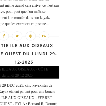
ent même quand cela arrive, ce n'est pas
ave, pour peut que l'on maîtrise
ement la remontée dans son kayak.
ue que les exercices en piscine...
TIE ILE AUX OISEAUX -
E OUEST DU LUNDI 29-
12-2025
i 29 DEC 2025, cinq kayakistes de
ayak étaient partant pour une boucle
- ILE AUX OISEAUX - FERRET
UEST - PYLA : Bernard R, Doumé,