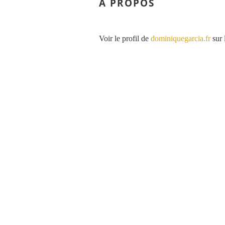
À PROPOS
Voir le profil de
dominiquegarcia.fr
sur 