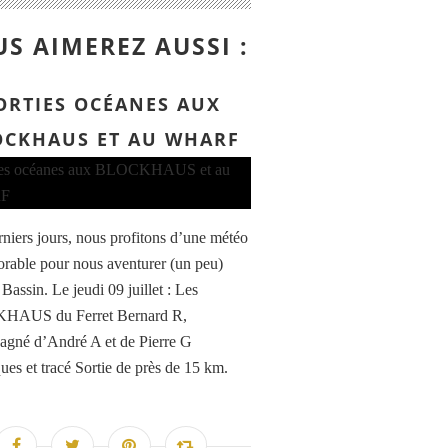
S AIMEREZ AUSSI :
ORTIES OCÉANES AUX
OCKHAUS ET AU WHARF
rniers jours, nous profitons d’une météo
vorable pour nous aventurer (un peu)
Bassin. Le jeudi 09 juillet : Les
AUS du Ferret Bernard R,
gné d’André A et de Pierre G
ques et tracé Sortie de près de 15 km.