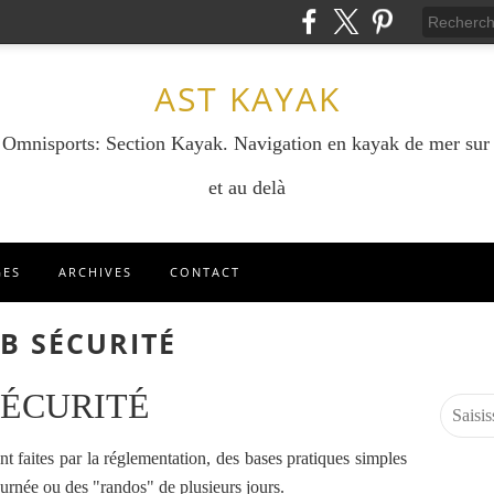
AST KAYAK
e Omnisports: Section Kayak. Navigation en kayak de mer sur
et au delà
GES
ARCHIVES
CONTACT
 B SÉCURITÉ
SÉCURITÉ
nt faites par la réglementation, des bases pratiques simples
ournée ou des "randos" de plusieurs jours.