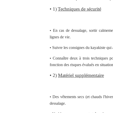
• 1)
Techniques de sécurité
• En cas de dessalage, sortir calmeme
lignes de vie.
• Suivre les consignes du kayakiste qui
• Connaître deux à trois techniques po
fonction des risques évalués en situation 
• 2)
Matériel supplémentaire
• Des vêtements secs (et chauds l'hive
dessalage.