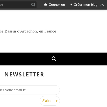
Connexion
+
Créer mon blog
 le Bassin d'Arcachon, en France
NEWSLETTER