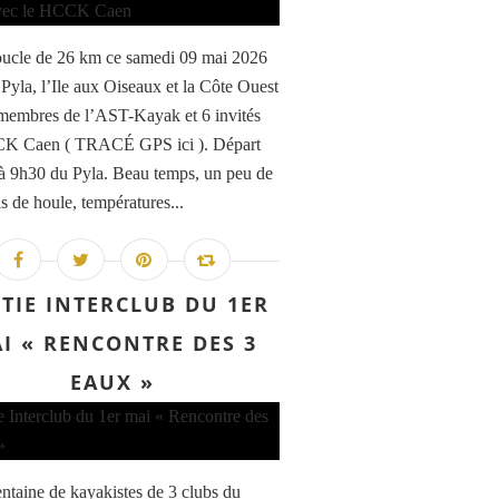
ucle de 26 km ce samedi 09 mai 2026
 Pyla, l’Ile aux Oiseaux et la Côte Ouest
membres de l’AST-Kayak et 6 invités
K Caen ( TRACÉ GPS ici ). Départ
à 9h30 du Pyla. Beau temps, un peu de
s de houle, températures...
TIE INTERCLUB DU 1ER
I « RENCONTRE DES 3
EAUX »
entaine de kayakistes de 3 clubs du