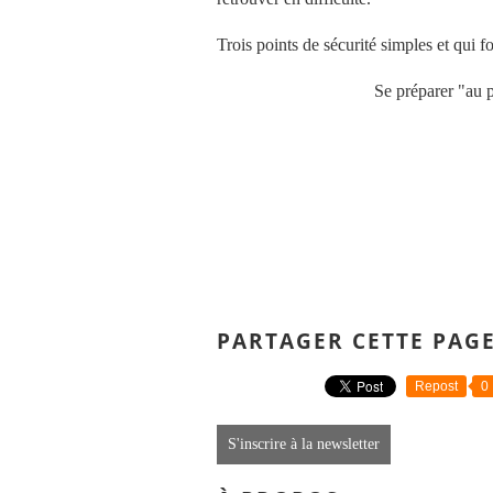
Trois points de sécurité simples et qui f
Se préparer "au pi
PARTAGER CETTE PAG
Repost
0
S'inscrire à la newsletter