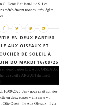
an G, Denis P et Jean-Luc S. Les
ons météo étaient bonnes : très légère
er...
RTIE EN DEUX PARTIES
ILE AUX OISEAUX ET
OUCHER DE SOLEIL À
UIN DU MARDI 16/09/25
di 16/09/2025, Jany nous avait conviés
rtie en deux étapes « à la carte » :
1 : Côte Ouest - Ile Aux Oiseaux - Pyla