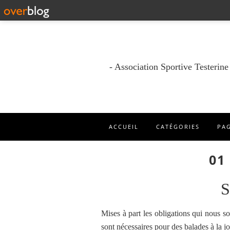
- Association Sportive Testerin
ACCUEIL
CATÉGORIES
PA
01
Mises à part les obligations qui nous so
sont nécessaires pour des balades à la j