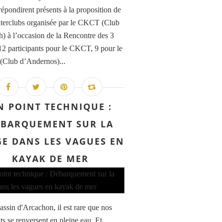
répondirent présents à la proposition de
interclubs organisée par le CKCT (Club
h) à l’occasion de la Rencontre des 3
12 participants pour le CKCT, 9 pour le
Club d’Andernos)...
N POINT TECHNIQUE :
ÉBARQUEMENT SUR LA
GE DANS LES VAGUES EN
KAYAK DE MER
assin d'Arcachon, il est rare que nos
ts se renversent en pleine eau. Et