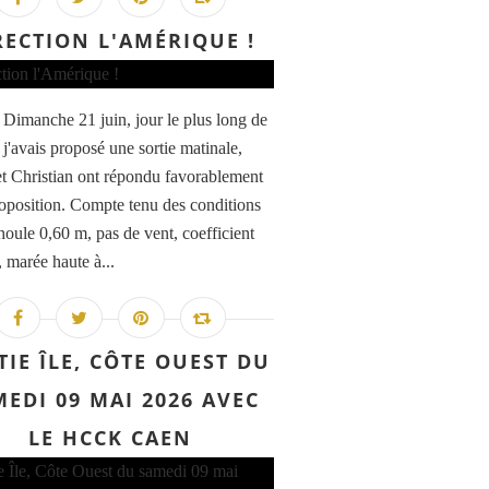
RECTION L'AMÉRIQUE !
 Dimanche 21 juin, jour le plus long de
 j'avais proposé une sortie matinale,
et Christian ont répondu favorablement
oposition. Compte tenu des conditions
houle 0,60 m, pas de vent, coefficient
 marée haute à...
TIE ÎLE, CÔTE OUEST DU
EDI 09 MAI 2026 AVEC
LE HCCK CAEN