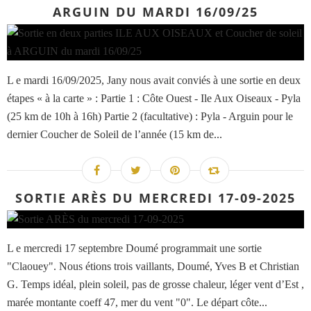
ARGUIN DU MARDI 16/09/25
L e mardi 16/09/2025, Jany nous avait conviés à une sortie en deux
étapes « à la carte » : Partie 1 : Côte Ouest - Ile Aux Oiseaux - Pyla
(25 km de 10h à 16h) Partie 2 (facultative) : Pyla - Arguin pour le
dernier Coucher de Soleil de l’année (15 km de...
SORTIE ARÈS DU MERCREDI 17-09-2025
L e mercredi 17 septembre Doumé programmait une sortie
"Claouey". Nous étions trois vaillants, Doumé, Yves B et Christian
G. Temps idéal, plein soleil, pas de grosse chaleur, léger vent d’Est ,
marée montante coeff 47, mer du vent "0". Le départ côte...