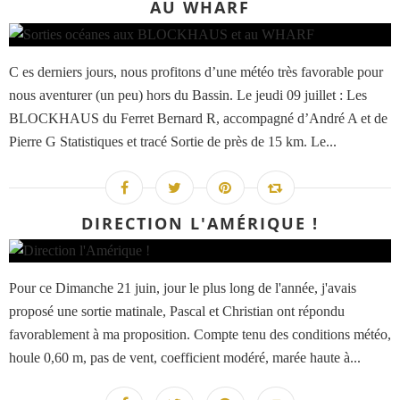
AU WHARF
C es derniers jours, nous profitons d’une météo très favorable pour
nous aventurer (un peu) hors du Bassin. Le jeudi 09 juillet : Les
BLOCKHAUS du Ferret Bernard R, accompagné d’André A et de
Pierre G Statistiques et tracé Sortie de près de 15 km. Le...
DIRECTION L'AMÉRIQUE !
Pour ce Dimanche 21 juin, jour le plus long de l'année, j'avais
proposé une sortie matinale, Pascal et Christian ont répondu
favorablement à ma proposition. Compte tenu des conditions météo,
houle 0,60 m, pas de vent, coefficient modéré, marée haute à...