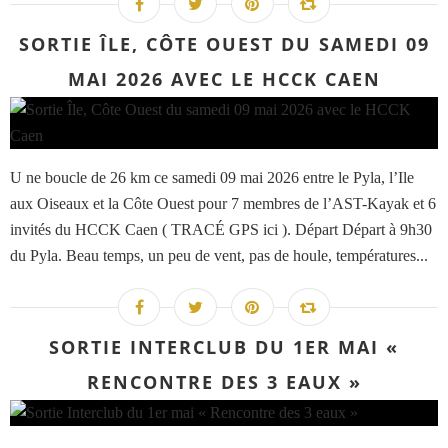
SORTIE ÎLE, CÔTE OUEST DU SAMEDI 09
MAI 2026 AVEC LE HCCK CAEN
U ne boucle de 26 km ce samedi 09 mai 2026 entre le Pyla, l’Ile
aux Oiseaux et la Côte Ouest pour 7 membres de l’AST-Kayak et 6
invités du HCCK Caen ( TRACÉ GPS ici ). Départ Départ à 9h30
du Pyla. Beau temps, un peu de vent, pas de houle, températures...
SORTIE INTERCLUB DU 1ER MAI «
RENCONTRE DES 3 EAUX »