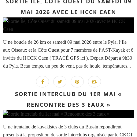
SORTIE ÎLE, CÔTE OUEST DU SAMEDI 09
MAI 2026 AVEC LE HCCK CAEN
U ne boucle de 26 km ce samedi 09 mai 2026 entre le Pyla, l’Ile
aux Oiseaux et la Côte Ouest pour 7 membres de l’AST-Kayak et 6
invités du HCCK Caen ( TRACÉ GPS ici ). Départ Départ à 9h30
du Pyla. Beau temps, un peu de vent, pas de houle, températures...
SORTIE INTERCLUB DU 1ER MAI «
RENCONTRE DES 3 EAUX »
U ne trentaine de kayakistes de 3 clubs du Bassin répondirent
présents à la proposition de sortie interclubs organisée par le CKCT