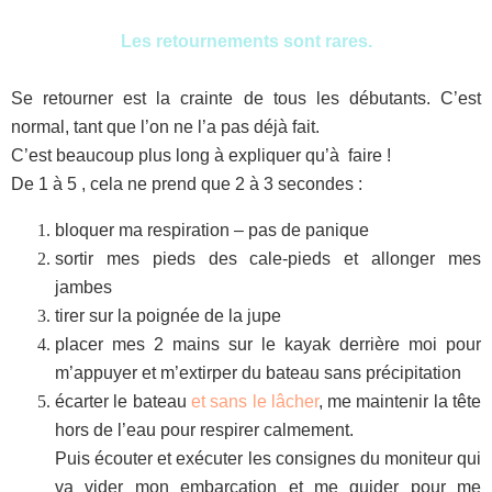
Les retournements sont rares.
Se retourner est la crainte de tous les débutants. C’est
normal, tant que l’on ne l’a pas déjà fait.
C’est beaucoup plus long à expliquer qu’à faire !
De 1 à 5 , cela ne prend que 2 à 3 secondes :
bloquer ma respiration – pas de panique
sortir mes pieds des cale-pieds et allonger mes
jambes
tirer sur la poignée de la jupe
placer mes 2 mains sur le kayak derrière moi pour
m’appuyer et m’extirper du bateau sans précipitation
écarter le bateau
et sans le lâcher
, me maintenir la tête
hors de l’eau pour respirer calmement.
Puis écouter et exécuter les consignes du moniteur qui
va vider mon embarcation et me guider pour me