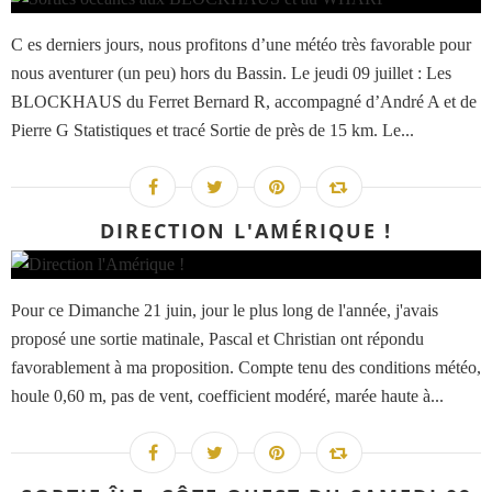
C es derniers jours, nous profitons d’une météo très favorable pour
nous aventurer (un peu) hors du Bassin. Le jeudi 09 juillet : Les
BLOCKHAUS du Ferret Bernard R, accompagné d’André A et de
Pierre G Statistiques et tracé Sortie de près de 15 km. Le...
DIRECTION L'AMÉRIQUE !
Pour ce Dimanche 21 juin, jour le plus long de l'année, j'avais
proposé une sortie matinale, Pascal et Christian ont répondu
favorablement à ma proposition. Compte tenu des conditions météo,
houle 0,60 m, pas de vent, coefficient modéré, marée haute à...