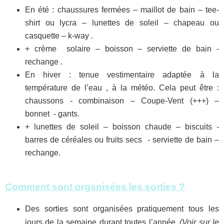
En été : chaussures fermées – maillot de bain – tee-
shirt ou lycra – lunettes de soleil – chapeau ou
casquette – k-way .
+ crème solaire – boisson – serviette de bain -
rechange .
En hiver : tenue vestimentaire adaptée à la
température de l’eau , à la météo. Cela peut être :
chaussons - combinaison – Coupe-Vent (+++) –
bonnet - gants.
+ lunettes de soleil – boisson chaude – biscuits -
barres de céréales ou fruits secs - serviette de bain –
rechange.
Comment sont organisées les sorties ?
Des sorties sont organisées pratiquement tous les
jours de la semaine durant toutes l’année.
(Voir sur le