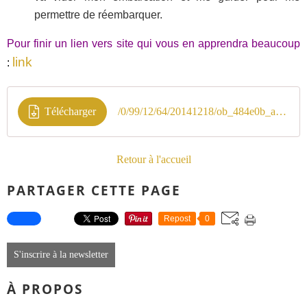
permettre de réembarquer.
Pour finir un lien vers site qui vous en apprendra beaucoup
link
:
Télécharger
/0/99/12/64/20141218/ob_484e0b_adhesion-2014-2015-deja-licencie
Retour à l'accueil
PARTAGER CETTE PAGE
Repost
0
S'inscrire à la newsletter
À PROPOS