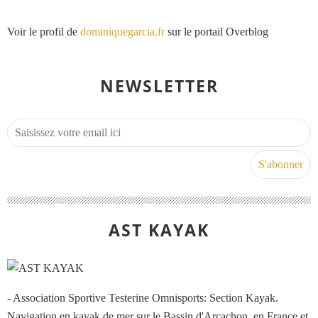
Voir le profil de
dominiquegarcia.fr
sur le portail Overblog
NEWSLETTER
AST KAYAK
- Association Sportive Testerine Omnisports: Section Kayak.
Navigation en kayak de mer sur le Bassin d'Arcachon, en France et