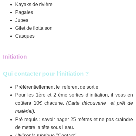
Kayaks de rivière
Pagaies
Jupes
Gilet de flottaison
Casques
Initiation
Qui contacter pour l’initiation ?
Préférentiellement le référent de sortie.
Pour les 1ère et 2 ème sorties d’initiation, il vous en
coûtera 10€ chacune.
(Carte découverte et prêt de
matériel).
Pré requis : savoir nager 25 mètres et ne pas craindre
de mettre la tête sous l’eau.
Utiliser la rubrique "Contact"