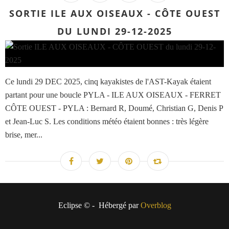
SORTIE ILE AUX OISEAUX - CÔTE OUEST
DU LUNDI 29-12-2025
Ce lundi 29 DEC 2025, cinq kayakistes de l'AST-Kayak étaient
partant pour une boucle PYLA - ILE AUX OISEAUX - FERRET
CÔTE OUEST - PYLA : Bernard R, Doumé, Christian G, Denis P
et Jean-Luc S. Les conditions météo étaient bonnes : très légère
brise, mer...
Eclipse © - Hébergé par
Overblog