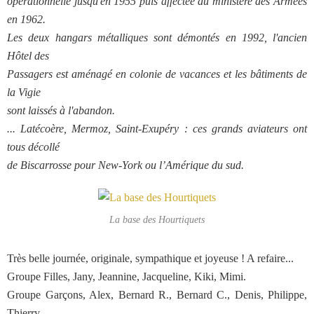
opérationnelle jusqu'en 1955 puis affectée au ministère des Armées
en 1962.
Les deux hangars métalliques sont démontés en 1992, l'ancien
Hôtel des
Passagers est aménagé en colonie de vacances et les bâtiments de
la Vigie
sont laissés à l'abandon.
... Latécoère, Mermoz, Saint-Exupéry : ces grands aviateurs ont
tous décollé
de Biscarrosse pour New-York ou l’Amérique du sud.
La base des Hourtiquets
Très belle journée, originale, sympathique et joyeuse ! A refaire...
Groupe Filles, Jany, Jeannine, Jacqueline, Kiki, Mimi.
Groupe Garçons, Alex, Bernard R., Bernard C., Denis, Philippe,
Thierry.