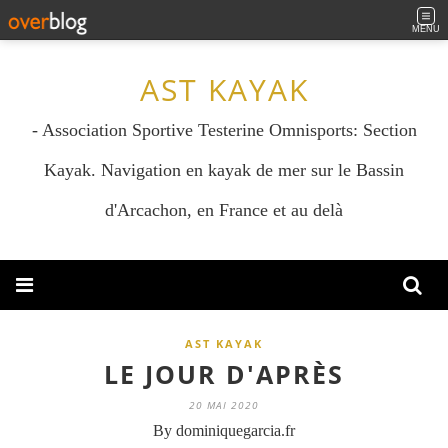
MENU
AST KAYAK
- Association Sportive Testerine Omnisports: Section
Kayak. Navigation en kayak de mer sur le Bassin
d'Arcachon, en France et au delà
AST KAYAK
LE JOUR D'APRÈS
20 MAI 2020
By dominiquegarcia.fr