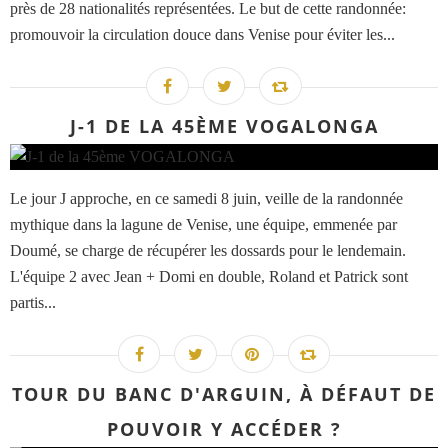
près de 28 nationalités représentées. Le but de cette randonnée:
promouvoir la circulation douce dans Venise pour éviter les...
J-1 DE LA 45ÈME VOGALONGA
Le jour J approche, en ce samedi 8 juin, veille de la randonnée
mythique dans la lagune de Venise, une équipe, emmenée par
Doumé, se charge de récupérer les dossards pour le lendemain.
L'équipe 2 avec Jean + Domi en double, Roland et Patrick sont
partis...
TOUR DU BANC D'ARGUIN, À DÉFAUT DE
POUVOIR Y ACCÉDER ?