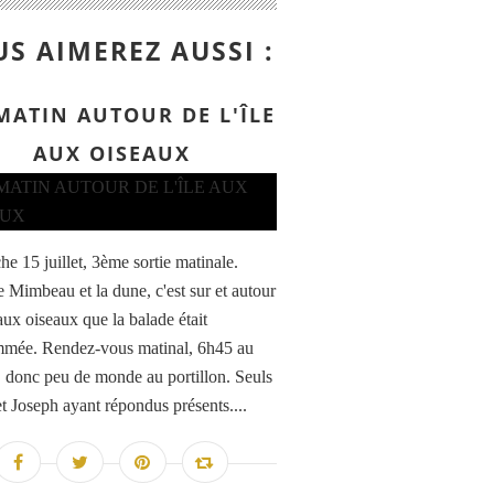
S AIMEREZ AUSSI :
MATIN AUTOUR DE L'ÎLE
AUX OISEAUX
e 15 juillet, 3ème sortie matinale.
e Mimbeau et la dune, c'est sur et autour
 aux oiseaux que la balade était
mée. Rendez-vous matinal, 6h45 au
onc peu de monde au portillon. Seuls
et Joseph ayant répondus présents....