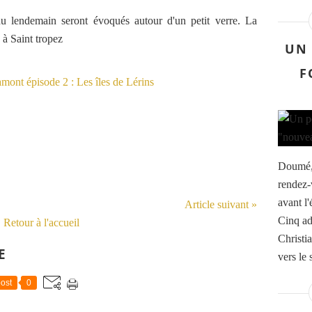
 du lendemain seront évoqués autour d'un petit verre. La
 à Saint tropez
UN 
F
Doumé, 
rendez
avant l'
Article suivant »
Cinq ad
Retour à l'accueil
Christia
E
vers le 
ost
0