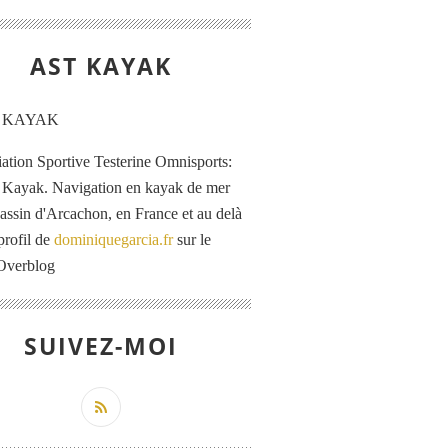
AST KAYAK
iation Sportive Testerine Omnisports:
 Kayak. Navigation en kayak de mer
Bassin d'Arcachon, en France et au delà
profil de
dominiquegarcia.fr
sur le
 Overblog
SUIVEZ-MOI