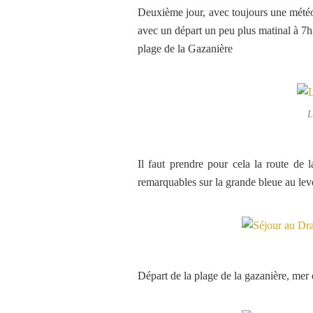
Deuxième jour, avec toujours une météo d
avec un départ un peu plus matinal à 7h3
plage de la Gazanière
L
Il faut prendre pour cela la route de 
remarquables sur la grande bleue au leve
Départ de la plage de la gazanière, mer 