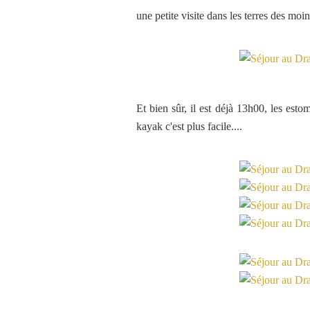
une petite visite dans les terres des moi
Et bien sûr, il est déjà 13h00, les esto
kayak c'est plus facile....