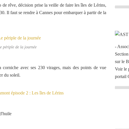
e rêve, décision prise la veille de faire les îles de Lérins,
0. Il faut se rendre à Cannes pour embarquer à partir de la
- Assoc
e périple de la journée
Section
sur le 
la corniche avec ses 230 virages, mais des points de vue
Voir le 
r du soleil.
portail
d'huile