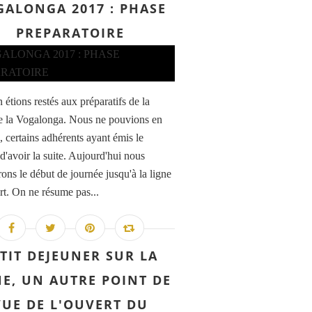
GALONGA 2017 : PHASE
PREPARATOIRE
 étions restés aux préparatifs de la
de la Vogalonga. Nous ne pouvions en
à, certains adhérents ayant émis le
d'avoir la suite. Aujourd'hui nous
ons le début de journée jusqu'à la ligne
rt. On ne résume pas...
TIT DEJEUNER SUR LA
E, UN AUTRE POINT DE
VUE DE L'OUVERT DU