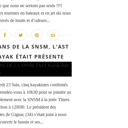
e que nous ne serions pas seuls !!!!
s touristes en bateaux et en jet ski nous
uvés de bruits et d’odeurs...
ANS DE LA SNSM, L'AST
AYAK ÉTAIT PRÉSENTE
di 23 Juin, cinq kayakistes confirmés
 rendez-vous à 10h30 pour se joindre au
lement avec la SNSM à la jetée Thiers
hon à 12H00. Le président des
tes de Gignac (34) s’était joint à nous
ouvrir le bassin et ses...