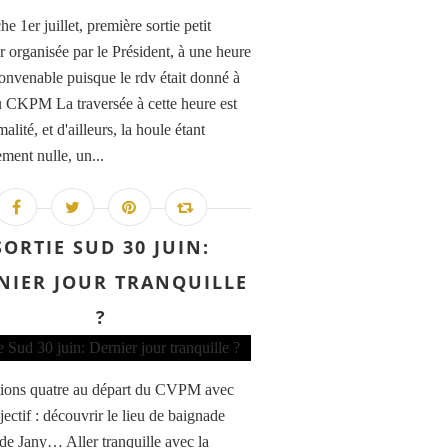
 1er juillet, première sortie petit
r organisée par le Président, à une heure
convenable puisque le rdv était donné à
 CKPM La traversée à cette heure est
alité, et d'ailleurs, la houle étant
ment nulle, un...
SORTIE SUD 30 JUIN:
NIER JOUR TRANQUILLE
?
ions quatre au départ du CVPM avec
ectif : découvrir le lieu de baignade
 de Jany… Aller tranquille avec la