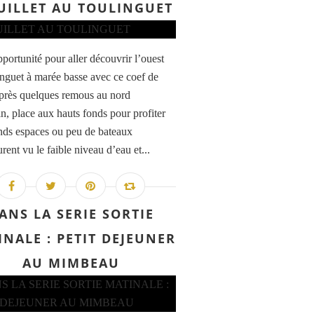
JUILLET AU TOULINGUET
pportunité pour aller découvrir l’ouest
inguet à marée basse avec ce coef de
près quelques remous au nord
n, place aux hauts fonds pour profiter
nds espaces ou peu de bateaux
rent vu le faible niveau d’eau et...
ANS LA SERIE SORTIE
NALE : PETIT DEJEUNER
AU MIMBEAU