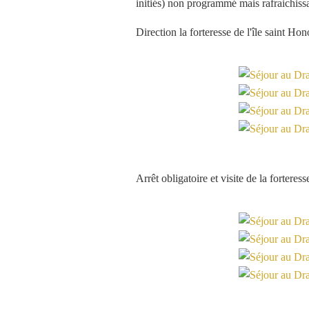
initiés) non programmé mais rafraichiss
Direction la forteresse de l'île saint Hono
Arrêt obligatoire et visite de la forteres