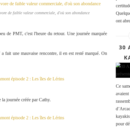
certitud
vore de faible valeur commerciale, d'où son abondance
Quelque
ont abre
n peu de PMT, c'est l'heure du retour. Une journée marquée
30 
 fait une mauvaise rencontre, il en est resté marqué. On
K
Ce same
avaient
de la journée créée par Cathy.
rassemb
d’Arcac
kayakis
pour déc