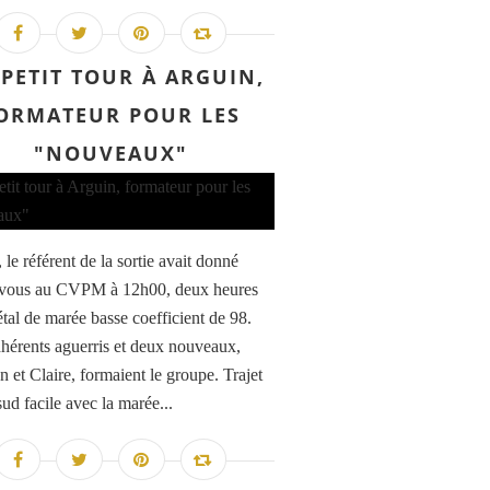
PETIT TOUR À ARGUIN,
ORMATEUR POUR LES
"NOUVEAUX"
le référent de la sortie avait donné
-vous au CVPM à 12h00, deux heures
étal de marée basse coefficient de 98.
hérents aguerris et deux nouveaux,
n et Claire, formaient le groupe. Trajet
sud facile avec la marée...