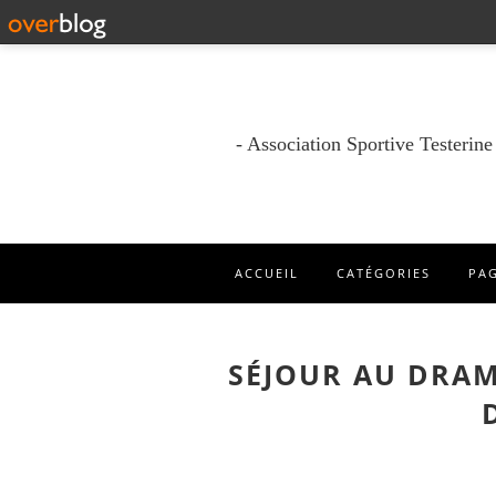
- Association Sportive Testerin
ACCUEIL
CATÉGORIES
PA
SÉJOUR AU DRAMO