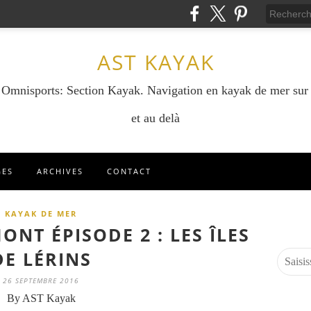
AST KAYAK
e Omnisports: Section Kayak. Navigation en kayak de mer sur
et au delà
GES
ARCHIVES
CONTACT
KAYAK DE MER
NT ÉPISODE 2 : LES ÎLES
DE LÉRINS
26 SEPTEMBRE 2016
By AST Kayak