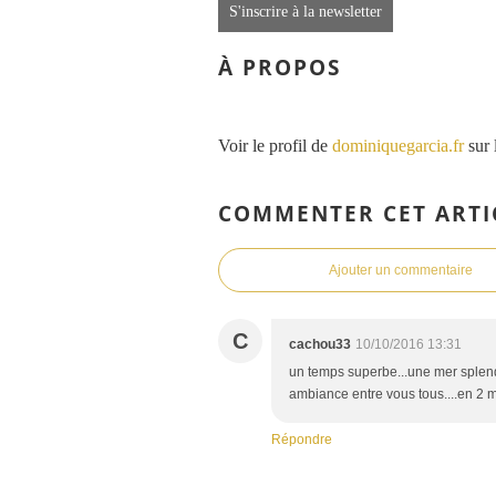
S'inscrire à la newsletter
À PROPOS
Voir le profil de
dominiquegarcia.fr
sur 
COMMENTER CET ARTI
Ajouter un commentaire
C
cachou33
10/10/2016 13:31
un temps superbe...une mer splend
ambiance entre vous tous....en 2 m
Répondre