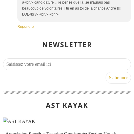
à<br /> candidature ....je pense que là ..je n'aurais pas
beaucoup de volontaires ! tu en as toi de la chance André !!!!
LOL<br /> <br /> <br />
Répondre
NEWSLETTER
AST KAYAK
- Association Sportive Testerine Omnisports: Section Kayak.