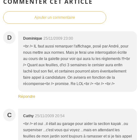
COMMENTER CET ARTICLE
Ajouter un commentaire
D
Dominique
25/11/2009 23:00
<br /> IL faut aussi remarquer l'affichage, posé par André, pour
nous mettre aux normes. Mais je ferai une interrogation écrite
au cours de la galette pour voir qui aura lu les règlements !!!<br
/> Quant aux feuilles, d'ici 3 semaines le cerisier aura enfin
laché tout son fiel, et certaines pourront alors éventuellement
faire appel à candidature. On avisera en fonction de la
récompense<br /> promise. Re LOL<br /> <br /> <br />
Répondre
C
Cathy
25/11/2009 20:54
<br /> et oui ..il était au garage pour aider la section kayak ..ou
surperviser ...c'est vous qui voyez ...mais en attendant les
feuilles de mon jardin sont toujours à ramasser et si je fais appel