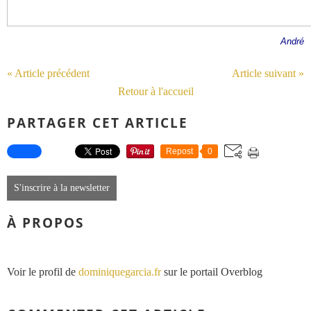
André
« Article précédent
Article suivant »
Retour à l'accueil
PARTAGER CET ARTICLE
Repost
0
S'inscrire à la newsletter
À PROPOS
Voir le profil de
dominiquegarcia.fr
sur le portail Overblog