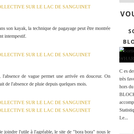
VOU
dans son kayak, la technique de pagayage peut être montrée
S
t intempestif.
BL
C es de
ussi, l'absence de vague permet une arrivée en douceur. On
très fa
ait de l'absence de pluie depuis quelques mois.
hors du 
BLOCKH
accompa
Statisti
Le...
 joindre l'utile à l'agréable, le site de "bora bora" nous le