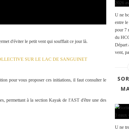
U ne bo
entre le
pour 7 
du HCC
et d'éviter le petit vent qui soufflait ce jour là.
Départ 
vent, pa
SOR
tion pour vous proposer ces initiations, il faut consulter le
MA
ies, permettant à la section Kayak de l'AST d'être une des
U ne tr