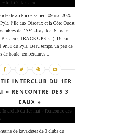
ucle de 26 km ce samedi 09 mai 2026
 Pyla, l’Ile aux Oiseaux et la Côte Ouest
membres de l’AST-Kayak et 6 invités
K Caen ( TRACÉ GPS ici ). Départ
à 9h30 du Pyla. Beau temps, un peu de
s de houle, températures...
TIE INTERCLUB DU 1ER
I « RENCONTRE DES 3
EAUX »
entaine de kayakistes de 3 clubs du