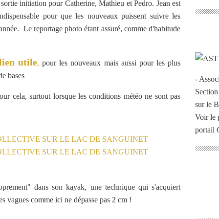
ortie initiation pour Catherine, Mathieu et Pedro. Jean est
indispensable pour que les nouveaux puissent suivre les
'année. Le reportage photo étant assuré, comme d'habitude
lien utile
,
pour les nouveaux mais aussi pour les plus
 de bases
- Assoc
Section
our cela, surtout lorsque les conditions météo ne sont pas
sur le 
Voir le 
portail
roprement" dans son kayak, une technique qui s'acquiert
des vagues comme ici ne dépasse pas 2 cm !