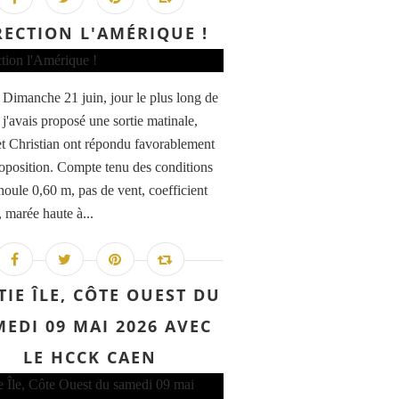
RECTION L'AMÉRIQUE !
 Dimanche 21 juin, jour le plus long de
 j'avais proposé une sortie matinale,
et Christian ont répondu favorablement
oposition. Compte tenu des conditions
houle 0,60 m, pas de vent, coefficient
 marée haute à...
TIE ÎLE, CÔTE OUEST DU
EDI 09 MAI 2026 AVEC
LE HCCK CAEN