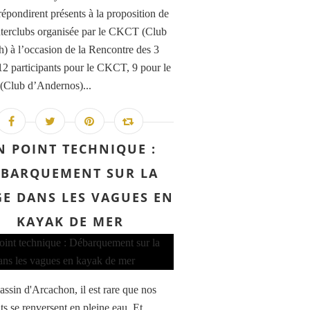
répondirent présents à la proposition de
interclubs organisée par le CKCT (Club
h) à l’occasion de la Rencontre des 3
12 participants pour le CKCT, 9 pour le
Club d’Andernos)...
N POINT TECHNIQUE :
ÉBARQUEMENT SUR LA
GE DANS LES VAGUES EN
KAYAK DE MER
assin d'Arcachon, il est rare que nos
ts se renversent en pleine eau. Et