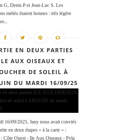
an G, Denis P et Jean-Luc S. Les
ons météo étaient bonnes : très légère
er...
RTIE EN DEUX PARTIES
ILE AUX OISEAUX ET
OUCHER DE SOLEIL À
UIN DU MARDI 16/09/25
di 16/09/2025, Jany nous avait conviés
rtie en deux étapes « à la carte » :
1 : Côte Ouest - Ile Aux Oiseaux - Pyla