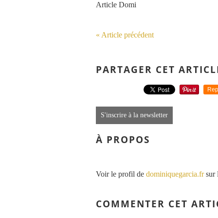
Article Domi
« Article précédent
PARTAGER CET ARTICL
Rep
S'inscrire à la newsletter
À PROPOS
Voir le profil de
dominiquegarcia.fr
sur 
COMMENTER CET ARTI