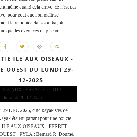
ent même quand cela arrive, ce n'est pas
ave, pour peut que l'on maîtrise
ement la remontée dans son kayak.
ue que les exercices en piscine...
TIE ILE AUX OISEAUX -
E OUEST DU LUNDI 29-
12-2025
i 29 DEC 2025, cinq kayakistes de
ayak étaient partant pour une boucle
- ILE AUX OISEAUX - FERRET
UEST - PYLA : Bernard R, Doumé,