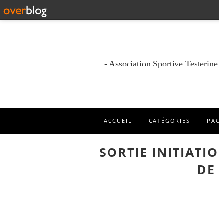
- Association Sportive Testerin
ACCUEIL
CATÉGORIES
PA
SORTIE INITIATI
DE