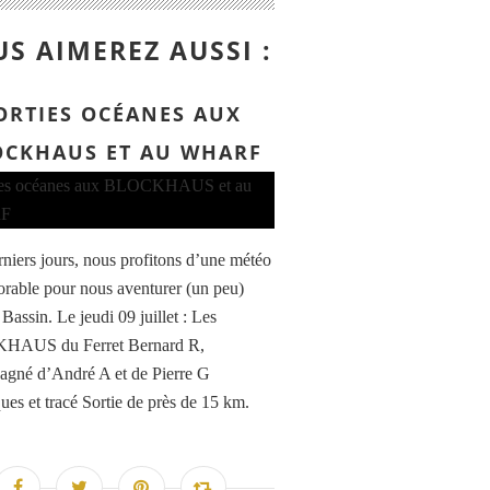
S AIMEREZ AUSSI :
ORTIES OCÉANES AUX
OCKHAUS ET AU WHARF
rniers jours, nous profitons d’une météo
vorable pour nous aventurer (un peu)
Bassin. Le jeudi 09 juillet : Les
AUS du Ferret Bernard R,
gné d’André A et de Pierre G
ques et tracé Sortie de près de 15 km.