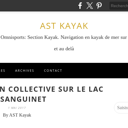
AST KAYAK
e Omnisports: Section Kayak. Navigation en kayak de mer sur
et au delà
GES
ARCHIVES
CONTACT
ON COLLECTIVE SUR LE LAC
 SANGUINET
1 MAI 2017
By AST Kayak