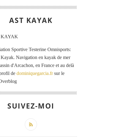
AST KAYAK
iation Sportive Testerine Omnisports:
 Kayak. Navigation en kayak de mer
Bassin d'Arcachon, en France et au delà
profil de
dominiquegarcia.fr
sur le
 Overblog
SUIVEZ-MOI