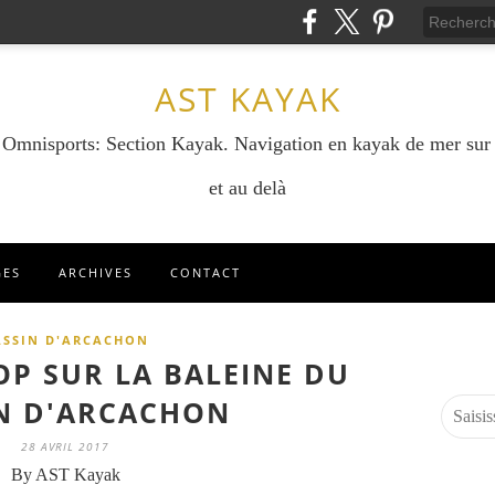
AST KAYAK
e Omnisports: Section Kayak. Navigation en kayak de mer sur
et au delà
GES
ARCHIVES
CONTACT
ASSIN D'ARCACHON
OP SUR LA BALEINE DU
N D'ARCACHON
28 AVRIL 2017
By AST Kayak