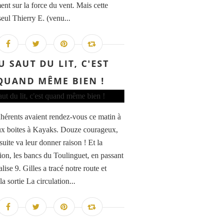
nt sur la force du vent. Mais cette
seul Thierry E. (venu...
U SAUT DU LIT, C'EST
QUAND MÊME BIEN !
dhérents avaient rendez-vous ce matin à
x boites à Kayaks. Douze courageux,
suite va leur donner raison ! Et la
tion, les bancs du Toulinguet, en passant
alise 9. Gilles a tracé notre route et
a sortie La circulation...