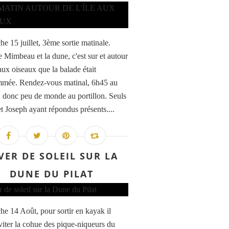
e 15 juillet, 3ème sortie matinale.
e Mimbeau et la dune, c'est sur et autour
 aux oiseaux que la balade était
mée. Rendez-vous matinal, 6h45 au
onc peu de monde au portillon. Seuls
et Joseph ayant répondus présents....
VER DE SOLEIL SUR LA
DUNE DU PILAT
e 14 Août, pour sortir en kayak il
éviter la cohue des pique-niqueurs du