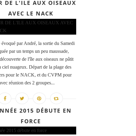
 DE L'ILE AUX OISEAUX
AVEC LE NACK
voqué par André, la sortie du Samedi
quée par un temps un peu maussade,
découverte de l'île aux oiseaux ne pâtit
n ciel nuageux. Départ de la plage des
iers pour le NACK, et du CVPM pour
avec réunion des 2 groupes...
ANNÉE 2015 DÉBUTE EN
FORCE