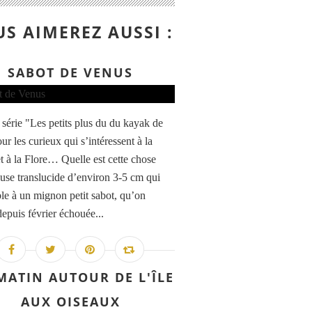
S AIMEREZ AUSSI :
SABOT DE VENUS
 série "Les petits plus du du kayak de
r les curieux qui s’intéressent à la
t à la Flore… Quelle est cette chose
euse translucide d’environ 3-5 cm qui
le à un mignon petit sabot, qu’on
depuis février échouée...
MATIN AUTOUR DE L'ÎLE
AUX OISEAUX