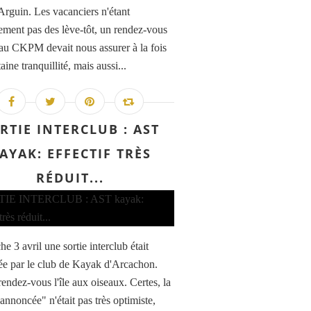
Arguin. Les vacanciers n'étant
ement pas des lève-tôt, un rendez-vous
au CKPM devait nous assurer à la fois
aine tranquillité, mais aussi...
RTIE INTERCLUB : AST
AYAK: EFFECTIF TRÈS
RÉDUIT...
 3 avril une sortie interclub était
ée par le club de Kayak d'Arcachon.
rendez-vous l'île aux oiseaux. Certes, la
annoncée" n'était pas très optimiste,