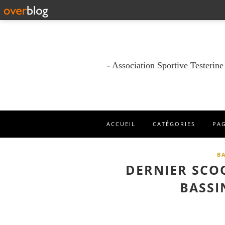
- Association Sportive Testerin
ACCUEIL
CATÉGORIES
PA
B
DERNIER SCO
BASSI