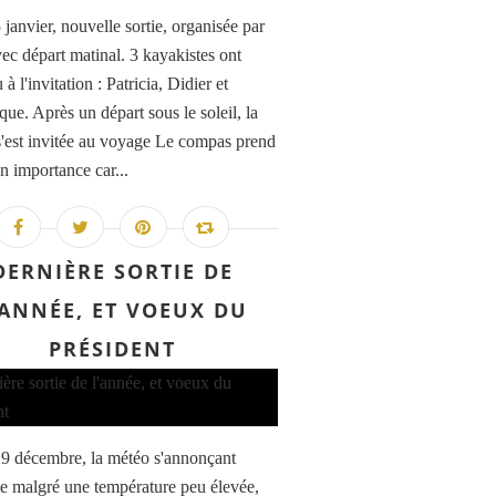
 janvier, nouvelle sortie, organisée par
vec départ matinal. 3 kayakistes ont
à l'invitation : Patricia, Didier et
ue. Après un départ sous le soleil, la
'est invitée au voyage Le compas prend
n importance car...
DERNIÈRE SORTIE DE
'ANNÉE, ET VOEUX DU
PRÉSIDENT
9 décembre, la météo s'annonçant
e malgré une température peu élevée,