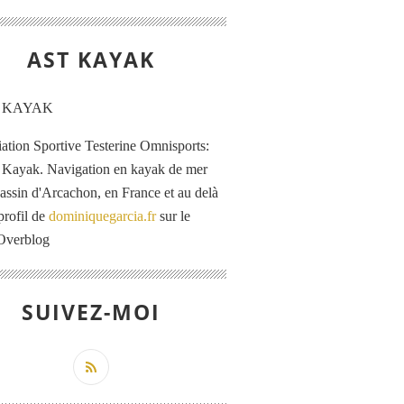
AST KAYAK
iation Sportive Testerine Omnisports:
 Kayak. Navigation en kayak de mer
Bassin d'Arcachon, en France et au delà
profil de
dominiquegarcia.fr
sur le
 Overblog
SUIVEZ-MOI