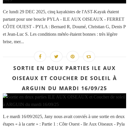
Ce lundi 29 DEC 2025, cinq kayakistes de l'AST-Kayak étaient
partant pour une boucle PYLA - ILE AUX OISEAUX - FERRET
CÔTE OUEST - PYLA : Bernard R, Doumé, Christian G, Denis P
et Jean-Luc S. Les conditions météo étaient bonnes : très légère
brise, mer...
SORTIE EN DEUX PARTIES ILE AUX
OISEAUX ET COUCHER DE SOLEIL À
ARGUIN DU MARDI 16/09/25
L e mardi 16/09/2025, Jany nous avait conviés à une sortie en deux
étapes « à la carte » : Partie 1 : Côte Ouest - Ile Aux Oiseaux - Pyla