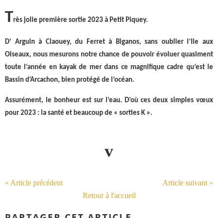
T
rès jolie première sortie 2023 à Petit Piquey.
D’ Arguin à Claouey, du Ferret à Biganos, sans oublier l’Ile aux
Oiseaux, nous mesurons notre chance de pouvoir évoluer quasiment
toute l’année en kayak de mer dans ce magnifique cadre qu’est le
Bassin d’Arcachon, bien protégé de l’océan.
Assurément, le bonheur est sur l’eau. D’où ces deux simples vœux
pour 2023 : la santé et beaucoup de « sorties K ».
v
« Article précédent
Article suivant »
Retour à l'accueil
PARTAGER CET ARTICLE