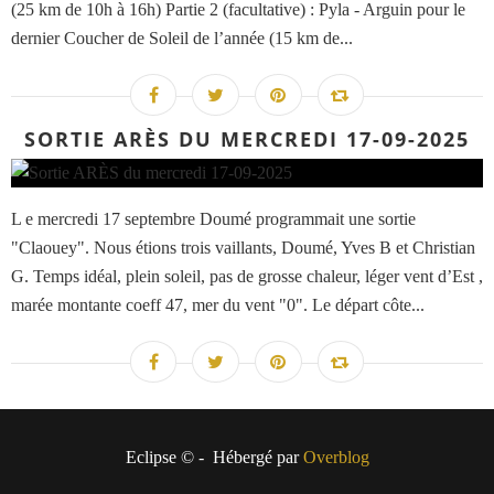
(25 km de 10h à 16h) Partie 2 (facultative) : Pyla - Arguin pour le
dernier Coucher de Soleil de l’année (15 km de...
SORTIE ARÈS DU MERCREDI 17-09-2025
L e mercredi 17 septembre Doumé programmait une sortie
"Claouey". Nous étions trois vaillants, Doumé, Yves B et Christian
G. Temps idéal, plein soleil, pas de grosse chaleur, léger vent d’Est ,
marée montante coeff 47, mer du vent "0". Le départ côte...
Eclipse © - Hébergé par
Overblog