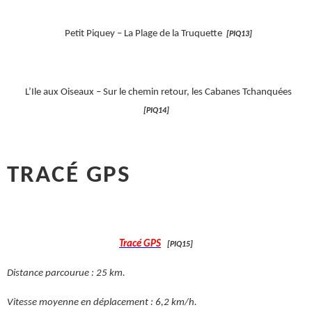
Petit Piquey – La Plage de la Truquette
[PIQ13]
L’Ile aux Oiseaux – Sur le chemin retour, les Cabanes Tchanquées
[PIQ14]
TRACÉ GPS
Tracé GPS
[PIQ15]
Distance parcourue : 25 km.
Vitesse moyenne en déplacement : 6,2 km/h.