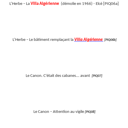
L’Herbe – La
Villa Algérienne
(démolie en 1966) - Elcé [PIQ06a]
L’Herbe – Le bâtiment remplaçant la
Villa Algérienne
[PIQ06b]
Le Canon. C'était des cabanes... avant
[PIQ07]
Le Canon – Attention au vigile
[PIQ08]