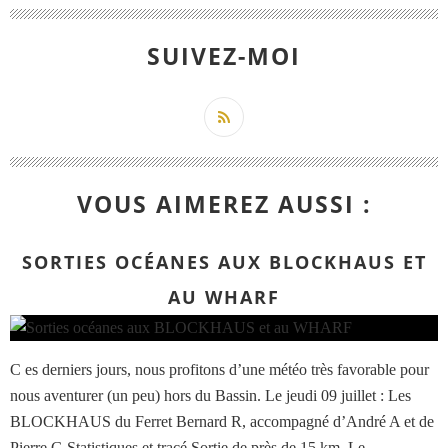
SUIVEZ-MOI
VOUS AIMEREZ AUSSI :
SORTIES OCÉANES AUX BLOCKHAUS ET
AU WHARF
C es derniers jours, nous profitons d’une météo très favorable pour
nous aventurer (un peu) hors du Bassin. Le jeudi 09 juillet : Les
BLOCKHAUS du Ferret Bernard R, accompagné d’André A et de
Pierre G Statistiques et tracé Sortie de près de 15 km. Le...