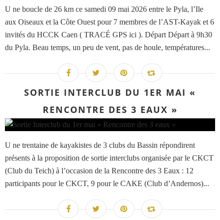
U ne boucle de 26 km ce samedi 09 mai 2026 entre le Pyla, l’Ile
aux Oiseaux et la Côte Ouest pour 7 membres de l’AST-Kayak et 6
invités du HCCK Caen ( TRACÉ GPS ici ). Départ Départ à 9h30
du Pyla. Beau temps, un peu de vent, pas de houle, températures...
SORTIE INTERCLUB DU 1ER MAI «
RENCONTRE DES 3 EAUX »
U ne trentaine de kayakistes de 3 clubs du Bassin répondirent
présents à la proposition de sortie interclubs organisée par le CKCT
(Club du Teich) à l’occasion de la Rencontre des 3 Eaux : 12
participants pour le CKCT, 9 pour le CAKE (Club d’Andernos)...