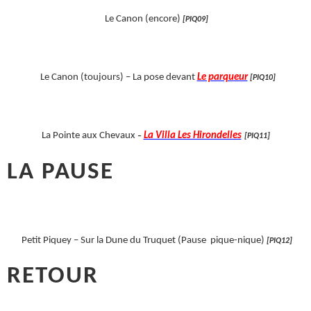
Le Canon (encore)
[PIQ09]
Le Canon (toujours)
– La pose devant
Le parqueur
[PIQ10]
La Pointe aux Chevaux
La Villa Les Hirondelles
–
[PIQ11]
LA PAUSE
Petit Piquey – Sur la Dune du Truquet (Pause pique-nique)
[PIQ12]
RETOUR