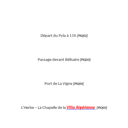
Départ du Pyla à 11h
[PIQ02]
Passage devant Bélisaire
[PIQ03]
Port de La Vigne
[PIQ04]
L’Herbe – La Chapelle de la
Villa Algérienne
[PIQ05]