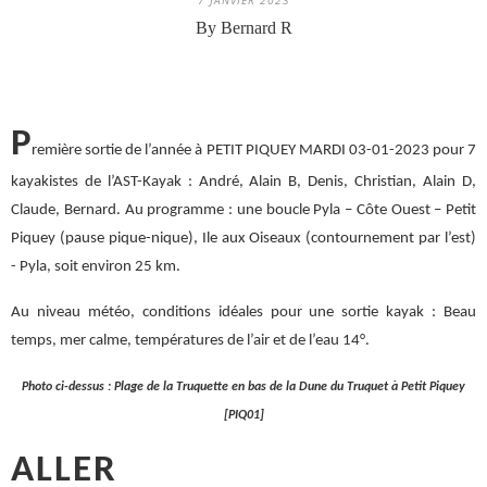
7 JANVIER 2023
By Bernard R
P
remière
sortie de l’année à PETIT PIQUEY MARDI 03-01-2023 pour 7
kayakistes de l’AST-Kayak : André, Alain B, Denis, Christian, Alain D,
Claude, Bernard. Au programme : une boucle Pyla – Côte Ouest – Petit
Piquey (pause pique-nique), Ile aux Oiseaux (contournement par l’est)
- Pyla, soit environ 25 km.
Au niveau météo, conditions idéales pour une sortie kayak : Beau
temps, mer calme, températures de l’air et de l’eau 14°.
Photo ci-dessus : Plage de la Truquette en bas de la Dune du Truquet à Petit Piquey
[PIQ01]
ALLER