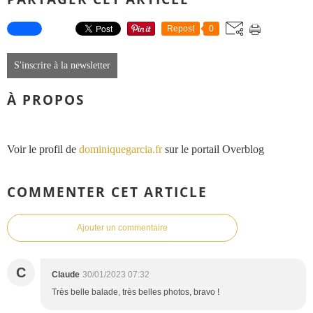
Repost
0
S'inscrire à la newsletter
À PROPOS
Voir le profil de
dominiquegarcia.fr
sur le portail Overblog
COMMENTER CET ARTICLE
Ajouter un commentaire
C
Claude
30/01/2023 07:32
Très belle balade, très belles photos, bravo !