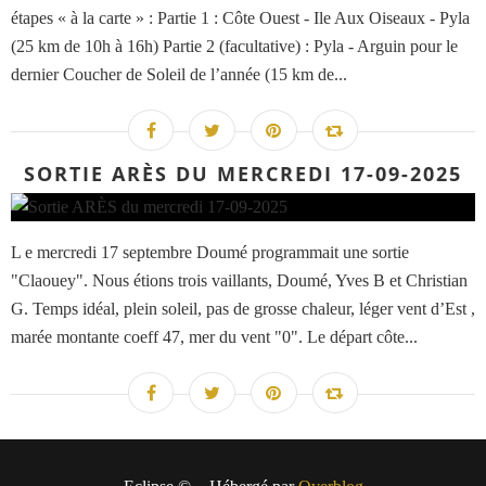
étapes « à la carte » : Partie 1 : Côte Ouest - Ile Aux Oiseaux - Pyla
(25 km de 10h à 16h) Partie 2 (facultative) : Pyla - Arguin pour le
dernier Coucher de Soleil de l’année (15 km de...
SORTIE ARÈS DU MERCREDI 17-09-2025
L e mercredi 17 septembre Doumé programmait une sortie
"Claouey". Nous étions trois vaillants, Doumé, Yves B et Christian
G. Temps idéal, plein soleil, pas de grosse chaleur, léger vent d’Est ,
marée montante coeff 47, mer du vent "0". Le départ côte...