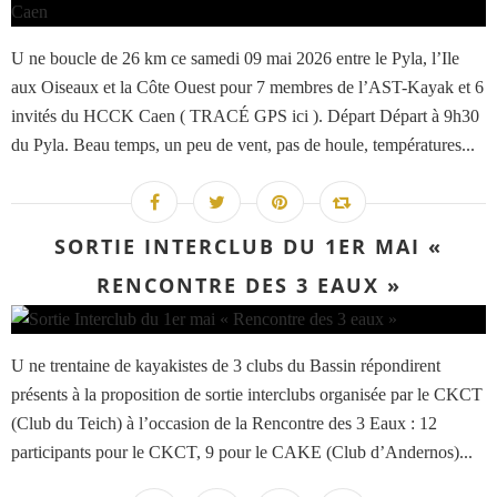
U ne boucle de 26 km ce samedi 09 mai 2026 entre le Pyla, l’Ile
aux Oiseaux et la Côte Ouest pour 7 membres de l’AST-Kayak et 6
invités du HCCK Caen ( TRACÉ GPS ici ). Départ Départ à 9h30
du Pyla. Beau temps, un peu de vent, pas de houle, températures...
SORTIE INTERCLUB DU 1ER MAI «
RENCONTRE DES 3 EAUX »
U ne trentaine de kayakistes de 3 clubs du Bassin répondirent
présents à la proposition de sortie interclubs organisée par le CKCT
(Club du Teich) à l’occasion de la Rencontre des 3 Eaux : 12
participants pour le CKCT, 9 pour le CAKE (Club d’Andernos)...