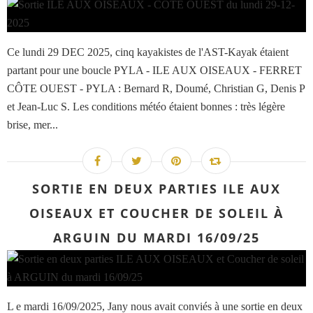
Ce lundi 29 DEC 2025, cinq kayakistes de l'AST-Kayak étaient
partant pour une boucle PYLA - ILE AUX OISEAUX - FERRET
CÔTE OUEST - PYLA : Bernard R, Doumé, Christian G, Denis P
et Jean-Luc S. Les conditions météo étaient bonnes : très légère
brise, mer...
SORTIE EN DEUX PARTIES ILE AUX
OISEAUX ET COUCHER DE SOLEIL À
ARGUIN DU MARDI 16/09/25
L e mardi 16/09/2025, Jany nous avait conviés à une sortie en deux