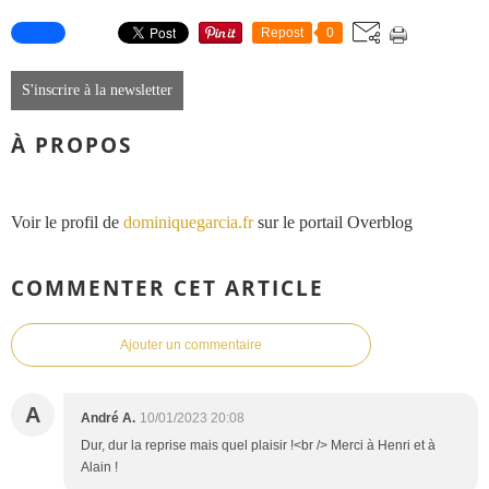
Repost
0
S'inscrire à la newsletter
À PROPOS
Voir le profil de
dominiquegarcia.fr
sur le portail Overblog
COMMENTER CET ARTICLE
Ajouter un commentaire
A
André A.
10/01/2023 20:08
Dur, dur la reprise mais quel plaisir !<br /> Merci à Henri et à
Alain !