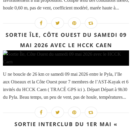
favorablement à ma proposition. Compte tenu des conditions météo,
houle 0,60 m, pas de vent, coefficient modéré, marée haute à...
SORTIE ÎLE, CÔTE OUEST DU SAMEDI 09
MAI 2026 AVEC LE HCCK CAEN
U ne boucle de 26 km ce samedi 09 mai 2026 entre le Pyla, l’Ile
aux Oiseaux et la Côte Ouest pour 7 membres de l’AST-Kayak et 6
invités du HCCK Caen ( TRACÉ GPS ici ). Départ Départ à 9h30
du Pyla. Beau temps, un peu de vent, pas de houle, températures...
SORTIE INTERCLUB DU 1ER MAI «