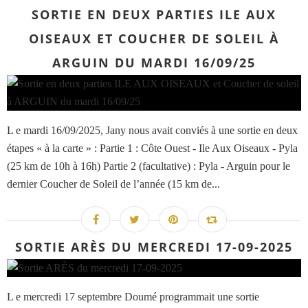
SORTIE EN DEUX PARTIES ILE AUX
OISEAUX ET COUCHER DE SOLEIL À
ARGUIN DU MARDI 16/09/25
L e mardi 16/09/2025, Jany nous avait conviés à une sortie en deux
étapes « à la carte » : Partie 1 : Côte Ouest - Ile Aux Oiseaux - Pyla
(25 km de 10h à 16h) Partie 2 (facultative) : Pyla - Arguin pour le
dernier Coucher de Soleil de l’année (15 km de...
SORTIE ARÈS DU MERCREDI 17-09-2025
L e mercredi 17 septembre Doumé programmait une sortie