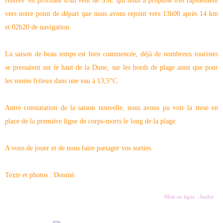
rentrés en profitant d'un vent de SSE qui nous a propulsé très rapidement
vers notre point de départ que nous avons rejoint vers 13h00 après 14 km
et 02h20 de navigation.
La saison de beau temps est bien commencée, déjà de nombreux touristes
se pressaient sur le haut de la Dune, sur les bords de plage ainsi que pour
les moins frileux dans une eau à 13,5°C.
Autre constatation de la saison nouvelle, nous avons pu voir la mise en
place de la première ligne de corps-morts le long de la plage.
A vous de jouer et de nous faire partager vos sorties.
Texte et photos : Doumé.
Mise en ligne : André