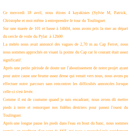
Ce mercredi 18 avril, nous étions 4 kayakistes (Sylvie M, Patrick,
Christophe et moi-même à entreprendre le tour du Toulinguet.
Sur une marée de 101 et basse à 14h04, nous avons pris la mer au départ
du cercle de voile du Pylat à 12h00.
La météo nous avait annoncé des vagues de 2,70 m au Cap Ferret, nous
nous sommes approchés en visant la pointe du Cap car le courant était assez
significatif.
Après une petite période de doute sur l'aboutissement de notre projet ayant
pour autre cause une brume assez dense qui venait vers nous, nous avons pu
effectuer notre parcours sans rencontrer les difficultés annoncées lorsque
celle-ci s'est levée.
Comme il est de coutume quand je suis encadrant, nous avons dû mettre
pieds à terre et remorquer nos fidèles destriers pour passez l'ouest du
Toulinguet.
Après une longue pause les pieds dans l'eau en bout du banc, nous sommes