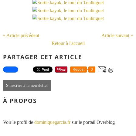
« Article précédent
Article suivant »
Retour à l'accueil
PARTAGER CET ARTICLE
Repost
0
S'inscrire à la newsletter
À PROPOS
Voir le profil de
dominiquegarcia.fr
sur le portail Overblog