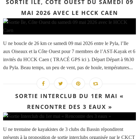
SORTIE ÎLE, CÔTE OUEST DU SAMEDI 09
MAI 2026 AVEC LE HCCK CAEN
U ne boucle de 26 km ce samedi 09 mai 2026 entre le Pyla, l’Ile
aux Oiseaux et la Côte Ouest pour 7 membres de l’AST-Kayak et 6
invités du HCCK Caen ( TRACÉ GPS ici ). Départ Départ à 9h30
du Pyla. Beau temps, un peu de vent, pas de houle, températures...
SORTIE INTERCLUB DU 1ER MAI «
RENCONTRE DES 3 EAUX »
U ne trentaine de kayakistes de 3 clubs du Bassin répondirent
présents à la proposition de sortie interclubs organisée par le CKCT