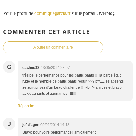
Voir le profil de
dominiquegarcia.fr
sur le portail Overblog
COMMENTER CET ARTICLE
Ajouter un commentaire
C
cachou33
13/05/2014 23:07
très belle performance pour les participants !!!! la partie était
rude et le nombre de participants réduit ??? pfft.....les absents
se sont privés d'un beau challenge !!!!!<br /> amitiés et bravo
aux gagnants et gagnantes !!!!!!!!
Répondre
J
jef d'agen
09/05/2014 16:48
Bravo pour votre performance! !amicalement