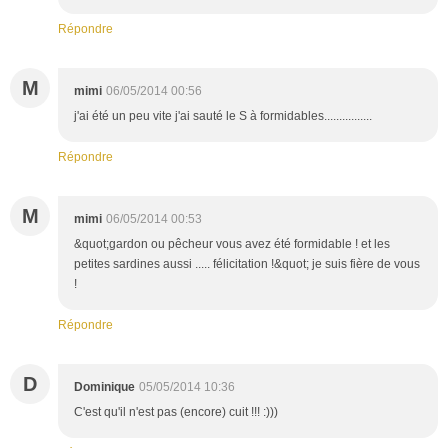
Répondre
M
mimi
06/05/2014 00:56
j'ai été un peu vite j'ai sauté le S à formidables................
Répondre
M
mimi
06/05/2014 00:53
&quot;gardon ou pêcheur vous avez été formidable ! et les
petites sardines aussi ..... félicitation !&quot; je suis fière de vous
!
Répondre
D
Dominique
05/05/2014 10:36
C'est qu'il n'est pas (encore) cuit !!! :)))