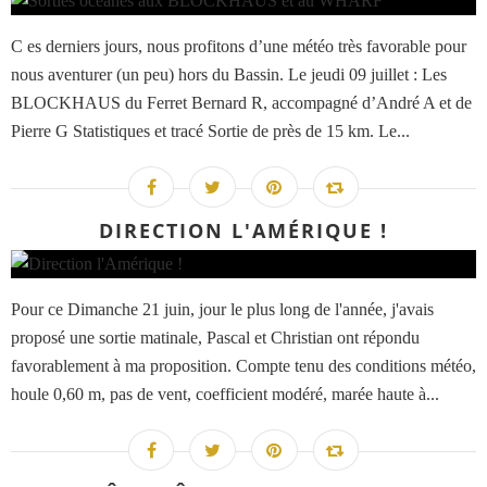
C es derniers jours, nous profitons d’une météo très favorable pour
nous aventurer (un peu) hors du Bassin. Le jeudi 09 juillet : Les
BLOCKHAUS du Ferret Bernard R, accompagné d’André A et de
Pierre G Statistiques et tracé Sortie de près de 15 km. Le...
DIRECTION L'AMÉRIQUE !
Pour ce Dimanche 21 juin, jour le plus long de l'année, j'avais
proposé une sortie matinale, Pascal et Christian ont répondu
favorablement à ma proposition. Compte tenu des conditions météo,
houle 0,60 m, pas de vent, coefficient modéré, marée haute à...