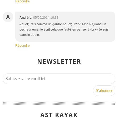
Répondre
A
André L.
05/05/2014 10:33
&quot;Frais comme un gardon&quot; !!!???!!!<br /> Quand un
pécheur émérite écrit cela que faut-il en penser ?<br /> Je suis
dans le doute.
Répondre
NEWSLETTER
AST KAYAK