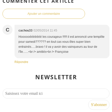
COMMENTER CET ARTICLE
Ajouter un commentaire
C
cachou33
02/05/2014 11:45
Hoooooééééééé les courageux !!!!!! il est annoncé une tempête
pour samedi?????? en tout cas vous êtes super bien
entrainés......bravo ! il va y avoir des vainqueurs au tour de
l'île.......<br /> amitiés<br /> Françoise
Répondre
NEWSLETTER