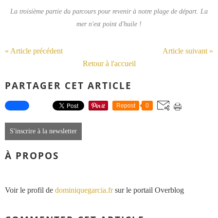
La troisième partie du parcours pour revenir à notre plage de départ. La
mer n'est point d'huile !
« Article précédent
Article suivant »
Retour à l'accueil
PARTAGER CET ARTICLE
Repost
0
S'inscrire à la newsletter
À PROPOS
Voir le profil de
dominiquegarcia.fr
sur le portail Overblog