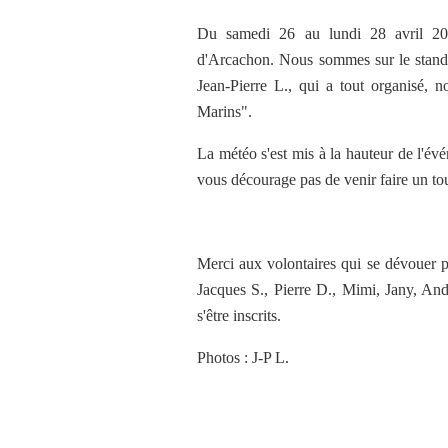
Du samedi 26 au lundi 28 avril 20
d'Arcachon. Nous sommes sur le stand 
Jean-Pierre L., qui a tout organisé, 
Marins".
La météo s'est mis à la hauteur de l'é
vous décourage pas de venir faire un to
Merci aux volontaires qui se dévouer 
Jacques S., Pierre D., Mimi, Jany, And
s'être inscrits.
Photos : J-P L.