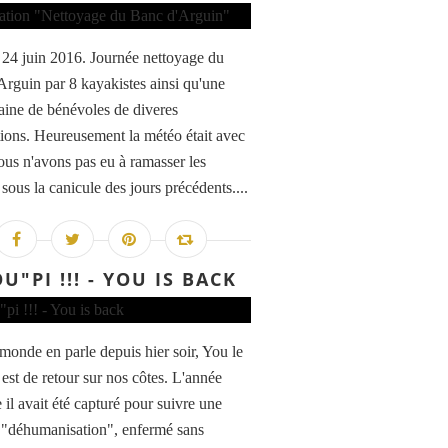
24 juin 2016. Journée nettoyage du
Arguin par 8 kayakistes ainsi qu'une
aine de bénévoles de diveres
tions. Heureusement la météo était avec
ous n'avons pas eu à ramasser les
sous la canicule des jours précédents....
U"PI !!! - YOU IS BACK
 monde en parle depuis hier soir, You le
est de retour sur nos côtes. L'année
 il avait été capturé pour suivre une
 "déhumanisation", enfermé sans