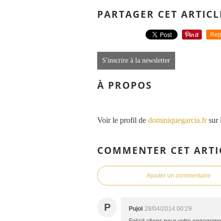
PARTAGER CET ARTICL
Rep
S'inscrire à la newsletter
À PROPOS
Voir le profil de
dominiquegarcia.fr
sur 
COMMENTER CET ARTI
Ajouter un commentaire
P
Pujol
28/04/2014 00:29