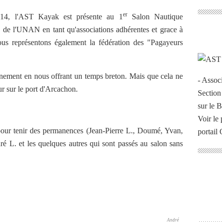
er
14, l'AST Kayak est présente au 1
Salon Nautique
de l'UNAN en tant qu'associations adhérentes et grace à
nous représentons également la fédération des "Pagayeurs
vénement en nous offrant un temps breton. Mais que cela ne
- Assoc
ur sur le port d'Arcachon.
Section
sur le 
Voir le 
pour tenir des permanences (Jean-Pierre L., Doumé, Yvan,
portail
ré L. et les quelques autres qui sont passés au salon sans
André