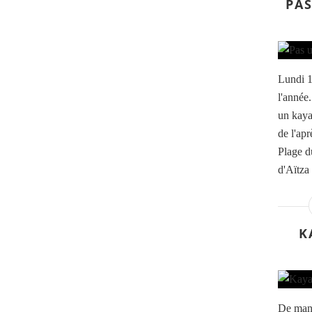
PAS
Lundi 1
l'année.
un kaya
de l'ap
Plage d
d'Aïtza
K
De mani