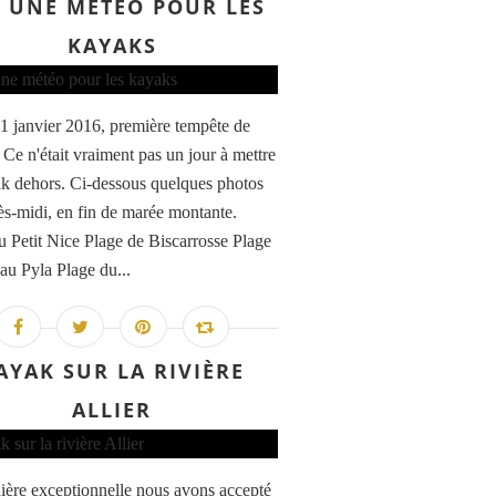
 UNE MÉTÉO POUR LES
KAYAKS
1 janvier 2016, première tempête de
 Ce n'était vraiment pas un jour à mettre
k dehors. Ci-dessous quelques photos
rès-midi, en fin de marée montante.
u Petit Nice Plage de Biscarrosse Plage
 au Pyla Plage du...
AYAK SUR LA RIVIÈRE
ALLIER
ère exceptionnelle nous avons accepté