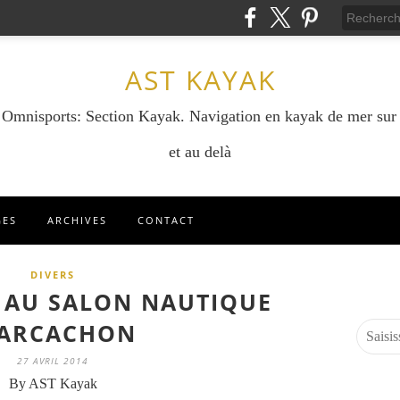
AST KAYAK
e Omnisports: Section Kayak. Navigation en kayak de mer sur
et au delà
GES
ARCHIVES
CONTACT
DIVERS
 AU SALON NAUTIQUE
'ARCACHON
27 AVRIL 2014
By AST Kayak