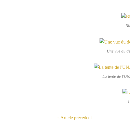
Bie
Une vue du deh
La tente de l'UN
L
« Article précédent