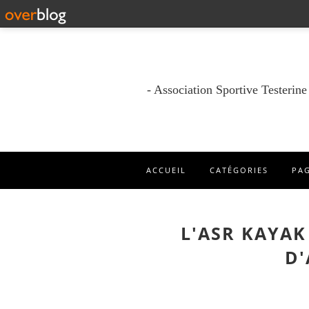
- Association Sportive Testerin
ACCUEIL
CATÉGORIES
PA
L'ASR KAYAK
D