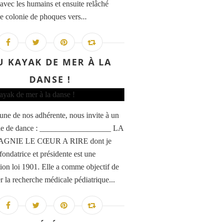
 avec les humains et ensuite relâché
e colonie de phoques vers...
U KAYAK DE MER À LA
DANSE !
 une de nos adhérente, nous invite à un
cle de dance : __________________ LA
GNIE LE CŒUR A RIRE dont je
fondatrice et présidente est une
tion loi 1901. Elle a comme objectif de
r la recherche médicale pédiatrique...