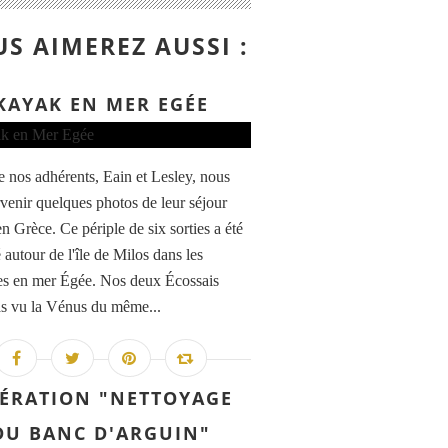
S AIMEREZ AUSSI :
KAYAK EN MER EGÉE
 nos adhérents, Eain et Lesley, nous
rvenir quelques photos de leur séjour
en Grèce. Ce périple de six sorties a été
 autour de l'île de Milos dans les
s en mer Égée. Nos deux Écossais
as vu la Vénus du même...
ÉRATION "NETTOYAGE
DU BANC D'ARGUIN"