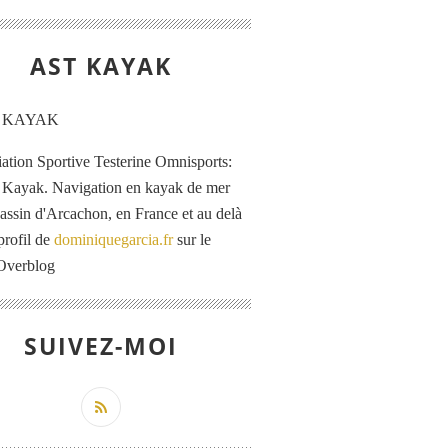
AST KAYAK
iation Sportive Testerine Omnisports:
 Kayak. Navigation en kayak de mer
Bassin d'Arcachon, en France et au delà
profil de
dominiquegarcia.fr
sur le
 Overblog
SUIVEZ-MOI