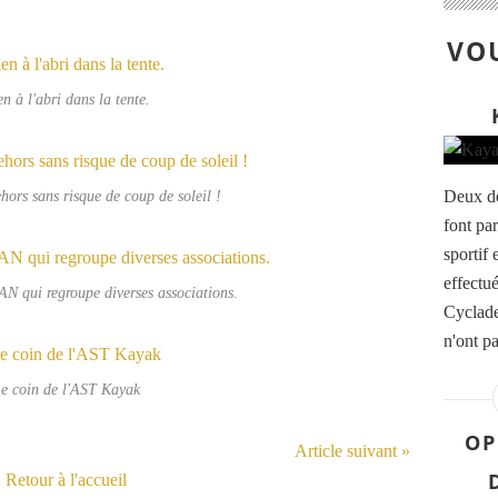
VOU
n à l'abri dans la tente.
ors sans risque de coup de soleil !
Deux de
font pa
sportif 
effectué
AN qui regroupe diverses associations.
Cyclade
n'ont p
e coin de l'AST Kayak
OP
Article suivant »
Retour à l'accueil