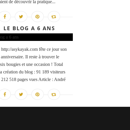
ient de découvrir la pratique...
LE BLOG A 6 ANS
 http://asykayak.com fête ce jour son
anniversaire. Il reste à trouver le
 six bougies et une occasion ! Total
a création du blog : 91 189 visiteurs
 212 518 pages vues Article : André