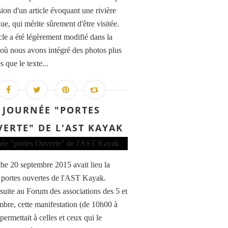
sion d'un article évoquant une rivière
e, qui mérite sûrement d'être visitée.
icle a été légèrement modifié dans la
où nous avons intégré des photos plus
s que le texte...
JOURNÉE "PORTES
ERTE" DE L'AST KAYAK
e 20 septembre 2015 avait lieu la
 portes ouvertes de l'AST Kayak.
 suite au Forum des associations des 5 et
mbre, cette manifestation (de 10h00 à
ermettait à celles et ceux qui le