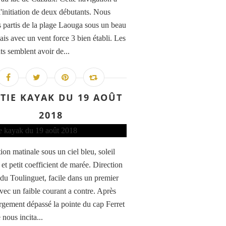
l'initiation de deux débutants. Nous
partis de la plage Laouga sous un beau
ais avec un vent force 3 bien établi. Les
ts semblent avoir de...
TIE KAYAK DU 19 AOÛT
2018
ion matinale sous un ciel bleu, soleil
 et petit coefficient de marée. Direction
 du Toulinguet, facile dans un premier
vec un faible courant a contre. Après
argement dépassé la pointe du cap Ferret
 nous incita...