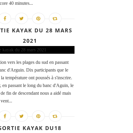
core 40 minutes...
TIE KAYAK DU 28 MARS
2021
ion vers les plages du sud en passant
banc d'Arguin. Dix participants que le
t la température ont poussés à s'inscrire.
r, en passant le long du banc d'Aguin, le
 de fin de descendant nous a aidé mais
 vent...
SORTIE KAYAK DU18