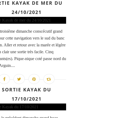
RTIE KAYAK DE MER DU
24/10/2021
 troisième dimanche conscécutif grand
our cette navigation vers le sud du banc
. Aller et retour avec la marée et légère
n clair une sortie très facile. Cinq
pants(es). Pique-nique coté passe nord du
Arguin....
SORTIE KAYAK DU
17/10/2021
le précédent dimanche grand beau