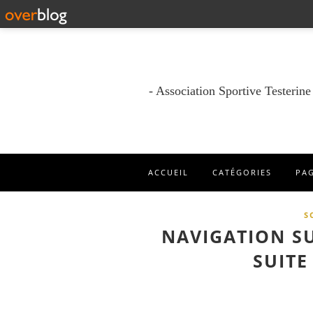
- Association Sportive Testerin
ACCUEIL
CATÉGORIES
PA
S
NAVIGATION SU
SUITE E