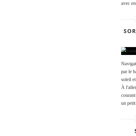
avec en
SOR
Navigat
par le 
soleil e
À l'alle
courant
un petit