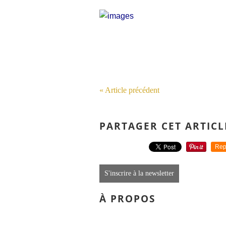
« Article précédent
PARTAGER CET ARTICL
Rep
S'inscrire à la newsletter
À PROPOS