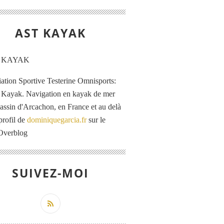
AST KAYAK
iation Sportive Testerine Omnisports:
 Kayak. Navigation en kayak de mer
Bassin d'Arcachon, en France et au delà
profil de
dominiquegarcia.fr
sur le
 Overblog
SUIVEZ-MOI