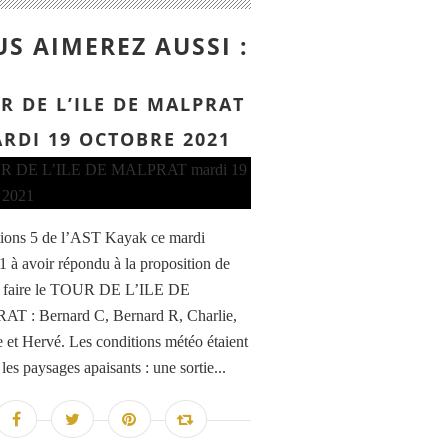
S AIMEREZ AUSSI :
R DE L’ILE DE MALPRAT
RDI 19 OCTOBRE 2021
ions 5 de l’AST Kayak ce mardi
1 à avoir répondu à la proposition de
e faire le TOUR DE L’ILE DE
T : Bernard C, Bernard R, Charlie,
e et Hervé. Les conditions météo étaient
 les paysages apaisants : une sortie...