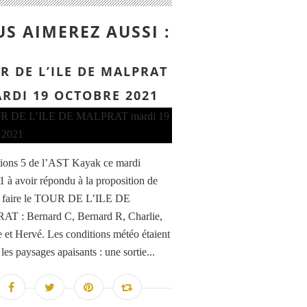
S AIMEREZ AUSSI :
R DE L’ILE DE MALPRAT
RDI 19 OCTOBRE 2021
ions 5 de l’AST Kayak ce mardi
1 à avoir répondu à la proposition de
e faire le TOUR DE L’ILE DE
T : Bernard C, Bernard R, Charlie,
e et Hervé. Les conditions météo étaient
 les paysages apaisants : une sortie...