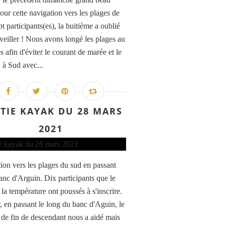
our cette navigation vers les plages de
t participants(es), la huitième a oublié
éveiller ! Nous avons longé les plages au
s afin d'éviter le courant de marée et le
 à Sud avec...
TIE KAYAK DU 28 MARS
2021
ion vers les plages du sud en passant
banc d'Arguin. Dix participants que le
t la température ont poussés à s'inscrire.
r, en passant le long du banc d'Aguin, le
 de fin de descendant nous a aidé mais