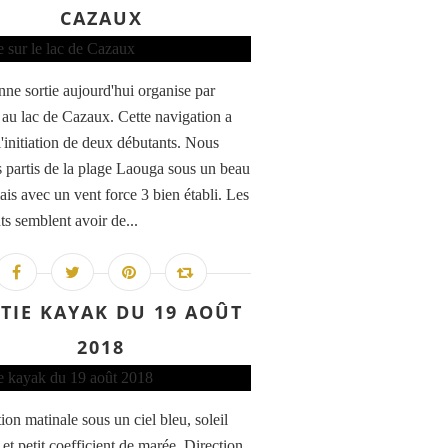
CAZAUX
ne sortie aujourd'hui organise par
u lac de Cazaux. Cette navigation a
l'initiation de deux débutants. Nous
partis de la plage Laouga sous un beau
ais avec un vent force 3 bien établi. Les
ts semblent avoir de...
TIE KAYAK DU 19 AOÛT
2018
ion matinale sous un ciel bleu, soleil
 et petit coefficient de marée. Direction