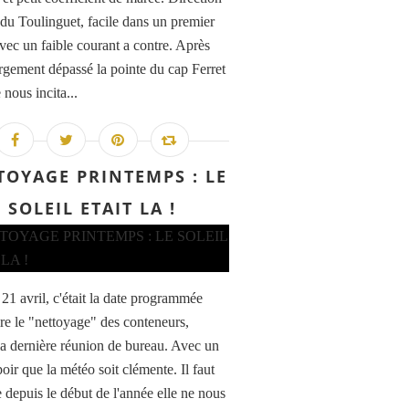
 du Toulinguet, facile dans un premier
vec un faible courant a contre. Après
argement dépassé la pointe du cap Ferret
 nous incita...
TOYAGE PRINTEMPS : LE
SOLEIL ETAIT LA !
21 avril, c'était la date programmée
ire le "nettoyage" des conteneurs,
la dernière réunion de bureau. Avec un
poir que la météo soit clémente. Il faut
e depuis le début de l'année elle ne nous