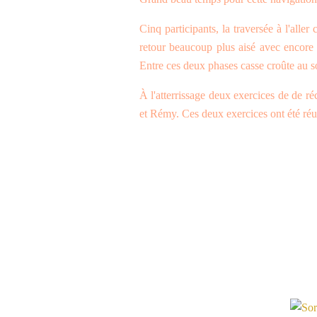
Cinq participants, la traversée à l'aller
retour beaucoup plus aisé avec encore
Entre ces deux phases casse croûte au so
À l'atterrissage deux exercices de de r
et Rémy. Ces deux exercices ont été réus