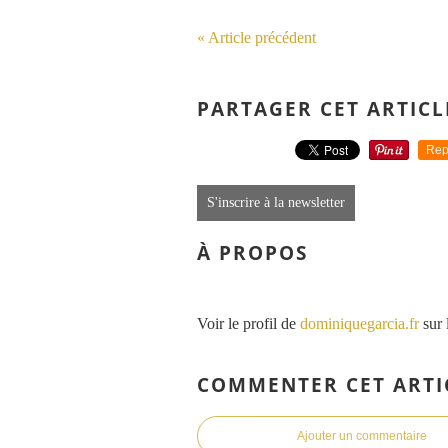
« Article précédent
PARTAGER CET ARTICL
Rep
S'inscrire à la newsletter
À PROPOS
Voir le profil de
dominiquegarcia.fr
sur 
COMMENTER CET ARTI
Ajouter un commentaire