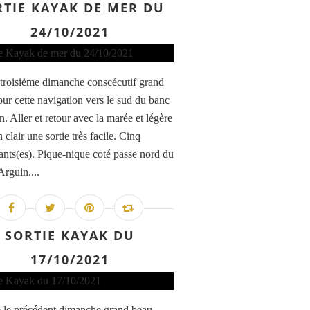
RTIE KAYAK DE MER DU
24/10/2021
 troisième dimanche conscécutif grand
our cette navigation vers le sud du banc
. Aller et retour avec la marée et légère
n clair une sortie très facile. Cinq
pants(es). Pique-nique coté passe nord du
Arguin....
SORTIE KAYAK DU
17/10/2021
le précédent dimanche grand beau