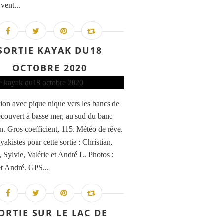
 vent...
SORTIE KAYAK DU18
OCTOBRE 2020
ion avec pique nique vers les bancs de
écouvert à basse mer, au sud du banc
n. Gros coefficient, 115. Météo de rêve.
akistes pour cette sortie : Christian,
, Sylvie, Valérie et André L. Photos :
et André. GPS...
ORTIE SUR LE LAC DE