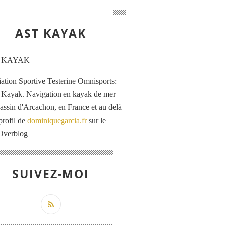
AST KAYAK
iation Sportive Testerine Omnisports:
 Kayak. Navigation en kayak de mer
Bassin d'Arcachon, en France et au delà
profil de
dominiquegarcia.fr
sur le
 Overblog
SUIVEZ-MOI