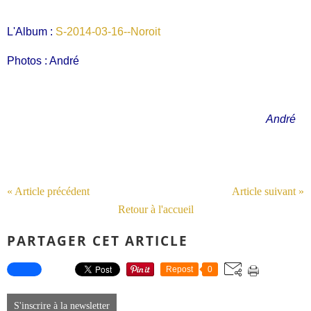
L'Album :
S-2014-03-16--Noroit
Photos : André
André
« Article précédent
Article suivant »
Retour à l'accueil
PARTAGER CET ARTICLE
Repost
0
S'inscrire à la newsletter