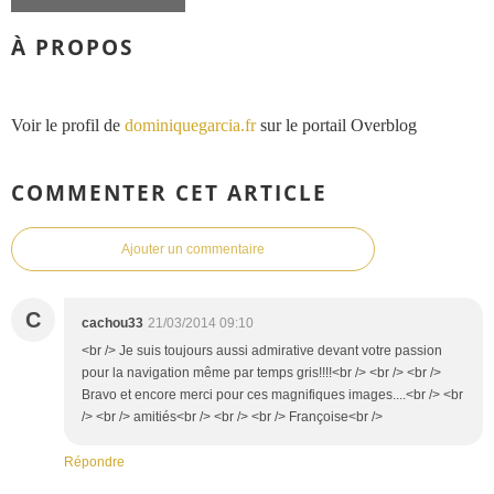
À PROPOS
Voir le profil de
dominiquegarcia.fr
sur le portail Overblog
COMMENTER CET ARTICLE
Ajouter un commentaire
C
cachou33
21/03/2014 09:10
<br /> Je suis toujours aussi admirative devant votre passion
pour la navigation même par temps gris!!!!<br /> <br /> <br />
Bravo et encore merci pour ces magnifiques images....<br /> <br
/> <br /> amitiés<br /> <br /> <br /> Françoise<br />
Répondre