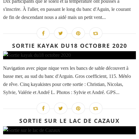
Dix participants que le soleil et la température ont poussés à
s'inscrire. À l'aller, en passant le long du banc d'Aguin, le courant
de fin de descendant nous a aidé mais un petit vent...
SORTIE KAYAK DU18 OCTOBRE 2020
Navigation avec pique nique vers les bancs de sable découvert à
basse mer, au sud du banc d'Arguin. Gros coefficient, 115. Météo
de rêve. Cinq kayakistes pour cette sortie : Christian, Nicolas,
Sylvie, Valérie et André L. Photos : Sylvie et André. GPS...
SORTIE SUR LE LAC DE CAZAUX