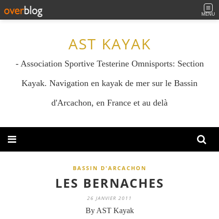
MENU
AST KAYAK
- Association Sportive Testerine Omnisports: Section
Kayak. Navigation en kayak de mer sur le Bassin
d'Arcachon, en France et au delà
BASSIN D'ARCACHON
LES BERNACHES
26 JANVIER 2011
By AST Kayak