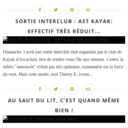
SORTIE INTERCLUB : AST KAYAK:
EFFECTIF TRÈS RÉDUIT...
Dimanche 3 avril une sortie interclub était organisée par le club de
Kayak d'Arcachon. lieu de rendez-vous l'île aux oiseaux. Certes, la
météo "annoncée" n'était pas très optimiste, notamment sur la force
du vent. Mais cette année, seul Thierry E. (venu...
AU SAUT DU LIT, C'EST QUAND MÊME
BIEN !