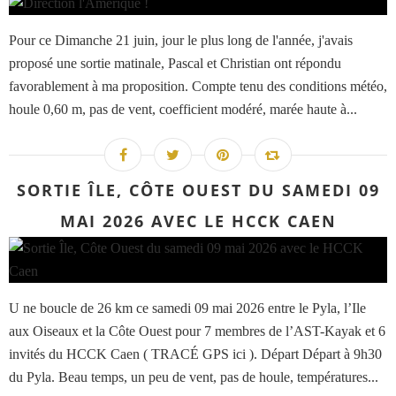
Pour ce Dimanche 21 juin, jour le plus long de l'année, j'avais
proposé une sortie matinale, Pascal et Christian ont répondu
favorablement à ma proposition. Compte tenu des conditions météo,
houle 0,60 m, pas de vent, coefficient modéré, marée haute à...
SORTIE ÎLE, CÔTE OUEST DU SAMEDI 09
MAI 2026 AVEC LE HCCK CAEN
U ne boucle de 26 km ce samedi 09 mai 2026 entre le Pyla, l’Ile
aux Oiseaux et la Côte Ouest pour 7 membres de l’AST-Kayak et 6
invités du HCCK Caen ( TRACÉ GPS ici ). Départ Départ à 9h30
du Pyla. Beau temps, un peu de vent, pas de houle, températures...