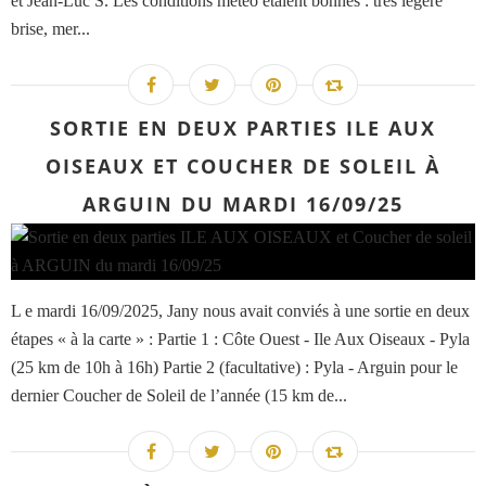
et Jean-Luc S. Les conditions météo étaient bonnes : très légère
brise, mer...
SORTIE EN DEUX PARTIES ILE AUX
OISEAUX ET COUCHER DE SOLEIL À
ARGUIN DU MARDI 16/09/25
L e mardi 16/09/2025, Jany nous avait conviés à une sortie en deux
étapes « à la carte » : Partie 1 : Côte Ouest - Ile Aux Oiseaux - Pyla
(25 km de 10h à 16h) Partie 2 (facultative) : Pyla - Arguin pour le
dernier Coucher de Soleil de l’année (15 km de...