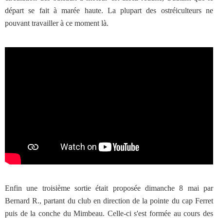
départ se fait à marée haute. La plupart des ostréiculteurs ne
pouvant travailler à ce moment là.
Enfin une troisième sortie était proposée dimanche 8 mai par
Bernard R., partant du club en direction de la pointe du cap Ferret
puis de la conche du Mimbeau. Celle-ci s'est formée au cours des