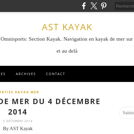
AST KAYAK
e Omnisports: Section Kayak. Navigation en kayak de mer sur
et au delà
GES
ARCHIVES
CONTACT
ORTIES KAYAK MER
 DE MER DU 4 DÉCEMBRE
2014
5 DÉCEMBRE 2014
By AST Kayak