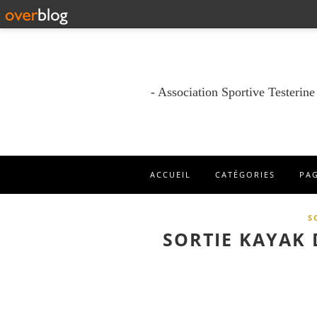
- Association Sportive Testerin
ACCUEIL
CATÉGORIES
PA
S
SORTIE KAYAK