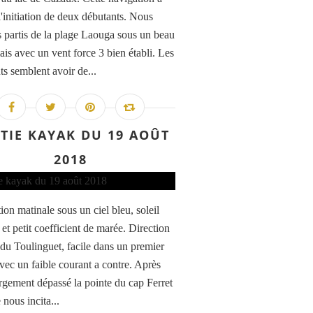
l'initiation de deux débutants. Nous
partis de la plage Laouga sous un beau
ais avec un vent force 3 bien établi. Les
ts semblent avoir de...
TIE KAYAK DU 19 AOÛT
2018
ion matinale sous un ciel bleu, soleil
 et petit coefficient de marée. Direction
 du Toulinguet, facile dans un premier
vec un faible courant a contre. Après
argement dépassé la pointe du cap Ferret
 nous incita...