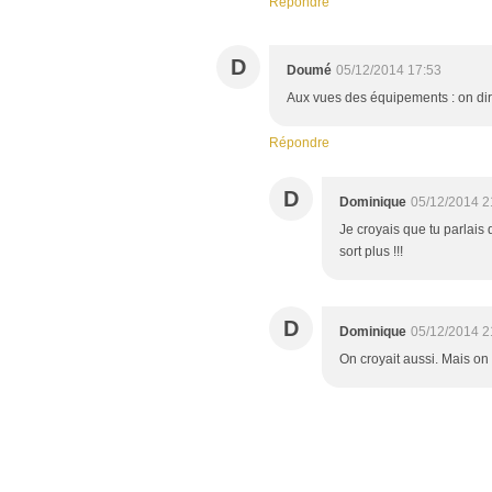
Répondre
D
Doumé
05/12/2014 17:53
Aux vues des équipements : on dirai
Répondre
D
Dominique
05/12/2014 2
Je croyais que tu parlais de
sort plus !!!
D
Dominique
05/12/2014 2
On croyait aussi. Mais on