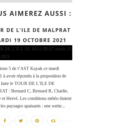
S AIMEREZ AUSSI :
R DE L’ILE DE MALPRAT
RDI 19 OCTOBRE 2021
ions 5 de l’AST Kayak ce mardi
1 à avoir répondu à la proposition de
e faire le TOUR DE L’ILE DE
T : Bernard C, Bernard R, Charlie,
e et Hervé. Les conditions météo étaient
 les paysages apaisants : une sortie...