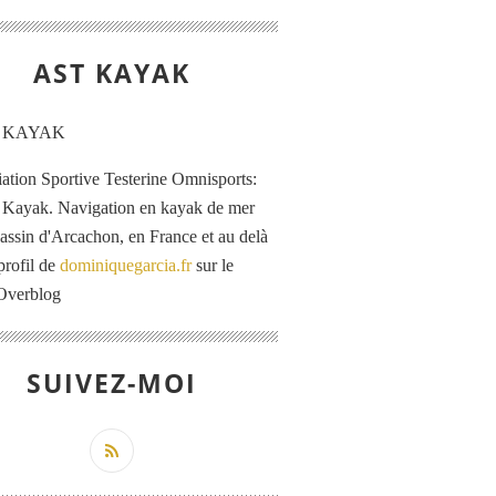
AST KAYAK
iation Sportive Testerine Omnisports:
 Kayak. Navigation en kayak de mer
Bassin d'Arcachon, en France et au delà
profil de
dominiquegarcia.fr
sur le
 Overblog
SUIVEZ-MOI