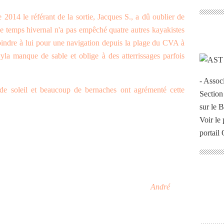
2014 le référant de la sortie, Jacques S., a dû oublier de
Ce temps hivernal n'a pas empêché quatre autres kayakistes
joindre à lui pour une navigation depuis la plage du CVA à
la manque de sable et oblige à des atterrissages parfois
- Assoc
de soleil et beaucoup de bernaches ont agrémenté cette
Section
sur le 
Voir le 
portail
André