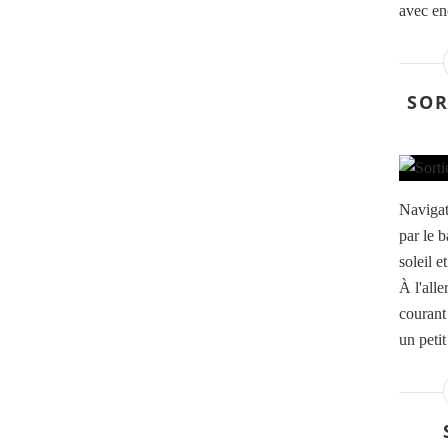
avec en
SOR
Navigat
par le 
soleil e
À l'alle
courant
un petit