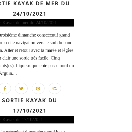
RTIE KAYAK DE MER DU
24/10/2021
 troisième dimanche conscécutif grand
our cette navigation vers le sud du banc
. Aller et retour avec la marée et légère
n clair une sortie très facile. Cinq
pants(es). Pique-nique coté passe nord du
Arguin....
SORTIE KAYAK DU
17/10/2021
le précédent dimanche grand beau