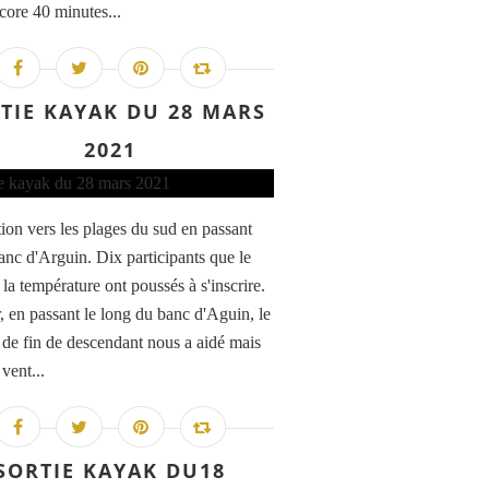
core 40 minutes...
TIE KAYAK DU 28 MARS
2021
ion vers les plages du sud en passant
banc d'Arguin. Dix participants que le
t la température ont poussés à s'inscrire.
r, en passant le long du banc d'Aguin, le
 de fin de descendant nous a aidé mais
 vent...
SORTIE KAYAK DU18