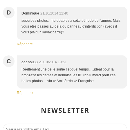
D
Dominique
21/10/2014 22:40
superbes photos, improbables à cette période de l'année. Mais
vous êtes passés au delà du panneau d'interdiction (avec s'il
vous plait un kayak barré)?
Répondre
C
cachou33
21/10/2014 19:51
Réellement une belle sortie ! et quel temps......idéal pour la
bronzette les dames et demoiselles !!!!!<br /> merci pour ces
belles photos.....<br /> Amitiés<br /> Françoise
Répondre
NEWSLETTER