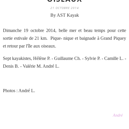
21 OCTOBRE 2014
By AST Kayak
Dimanche 19 octobre 2014, belle mer et beau temps pour cette
sortie estivale de 21 km. Pique- nique et baignade à Grand Piquey
et retour par l'île aux oiseaux.
Sept kayakistes, Hélène P. - Guillaume Ch. - Sylvie P. - Camille L. -
Denis B. - Valérie M. André L.
Photos : André L.
André