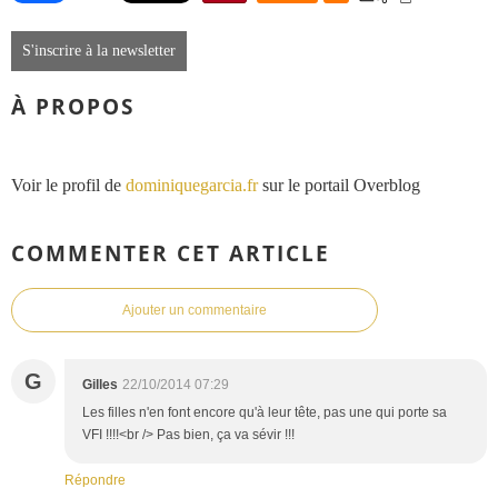
S'inscrire à la newsletter
À PROPOS
Voir le profil de
dominiquegarcia.fr
sur le portail Overblog
COMMENTER CET ARTICLE
Ajouter un commentaire
G
Gilles
22/10/2014 07:29
Les filles n'en font encore qu'à leur tête, pas une qui porte sa
VFI !!!!<br /> Pas bien, ça va sévir !!!
Répondre