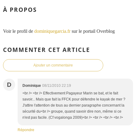
À PROPOS
Voir le profil de
dominiquegarcia.fr
sur le portail Overblog
COMMENTER CET ARTICLE
Ajouter un commentaire
D
Dominique
08/11/2010 22:19
<br /> <br /> Effectivement Pagayeur Marin se bat, et le fait
savoir... Mais que fait la FFCK pour défendre le kayak de mer ?
J'attire l'attention de tous au dernier paragraphe concernant la
sécurité du<br /> groupe, quand savoir dire non, même si ce
n'est pas facile. (Cf vogalonga 2009)<br /> <br /> <br /> <br />
Répondre