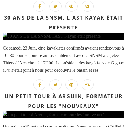
30 ANS DE LA SNSM, L'AST KAYAK ÉTAIT
PRÉSENTE
Ce samedi 23 Juin, cinq kayakistes confirmés avaient rendez-vous à
10h30 pour se joindre au rassemblement avec la SNSM à la jetée
Thiers d’Arcachon à 12H00. Le président des kayakistes de Gignac
(34) s’était joint à nous pour découvrir le bassin et ses...
UN PETIT TOUR À ARGUIN, FORMATEUR
POUR LES "NOUVEAUX"
Doumé, le référent de la sortie avait donné rendez-vous au CVPM à