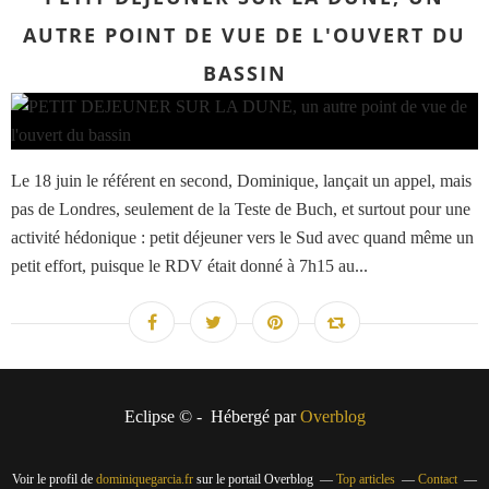
AUTRE POINT DE VUE DE L'OUVERT DU
BASSIN
Le 18 juin le référent en second, Dominique, lançait un appel, mais
pas de Londres, seulement de la Teste de Buch, et surtout pour une
activité hédonique : petit déjeuner vers le Sud avec quand même un
petit effort, puisque le RDV était donné à 7h15 au...
Eclipse © - Hébergé par
Overblog
Voir le profil de
dominiquegarcia.fr
sur le portail Overblog
Top articles
Contact