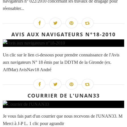
navigateurs n° 022/2010 concernant les travaux de dragage pour
réensabler...
AVIS AUX NAVIGATEURS N°18-2010
Un clic sur le lien ci-dessous pour prendre connaissance de l'Avis
aux navigateurs N° 18 émis par la DDTM de la Gironde (ex.
AffMar) AvisNav18 André
COURRIER DE L'UNAN33
Je vous fais part d'un courrier que nous recevons de l'UNAN33. M
Merci à J-P L. 1 clic pour agrandir