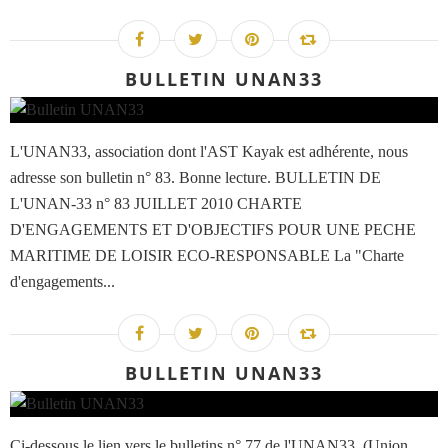
BULLETIN UNAN33
L'UNAN33, association dont l'AST Kayak est adhérente, nous
adresse son bulletin n° 83. Bonne lecture. BULLETIN DE
L'UNAN-33 n° 83 JUILLET 2010 CHARTE
D'ENGAGEMENTS ET D'OBJECTIFS POUR UNE PECHE
MARITIME DE LOISIR ECO-RESPONSABLE La "Charte
d'engagements...
BULLETIN UNAN33
Ci-dessous le lien vers le bulletins n° 77 de l'UNAN33. (Union