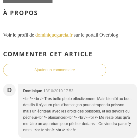
À PROPOS
Voir le profil de
dominiquegarcia.fr
sur le portail Overblog
COMMENTER CET ARTICLE
Ajouter un commentaire
D
Dominique
13/10/2010 17:53
<br /> <br /> Très belle photo effectivement. Mais bientôt au bout
des fils il n'y aura plus d'hamceçon pour attraper du poisson
mais un écriteau avec les droits des poissons, et les devoirs du
pêcheur<br /> plaisancier.<br /> <br /> <br /> Me reste plus qu'à
me faire un aquarium pour pêcher dedans... On viendra pas m'y
emm...<br /> <br /> <br /> <br />