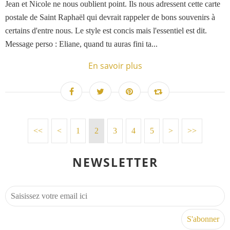
Jean et Nicole ne nous oublient point. Ils nous adressent cette carte
postale de Saint Raphaël qui devrait rappeler de bons souvenirs à
certains d'entre nous. Le style est concis mais l'essentiel est dit.
Message perso : Eliane, quand tu auras fini ta...
En savoir plus
<<
<
1
2
3
4
5
>
>>
NEWSLETTER