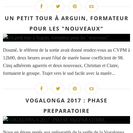
UN PETIT TOUR À ARGUIN, FORMATEUR
POUR LES "NOUVEAUX"
Doumé, le référent de la sortie avait donné rendez-vous au CVPM à
12h00, deux heures avant l'étal de marée basse coefficient de 98.
Cinq adhérents aguerris et deux nouveaux, Christian et Claire,
formaient le groupe. Trajet vers le sud facile avec la marée...
VOGALONGA 2017 : PHASE
PREPARATOIRE
Nous en étions restés aux préparatifs de la veille de la Vogalonga.