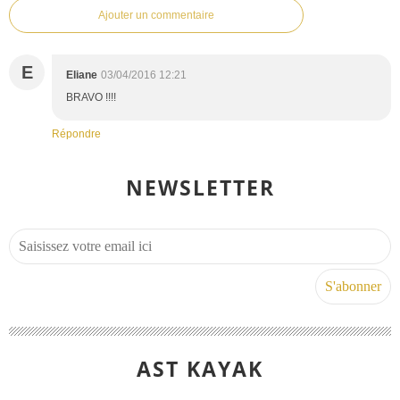
Ajouter un commentaire
E
Eliane
03/04/2016 12:21
BRAVO !!!!
Répondre
NEWSLETTER
AST KAYAK