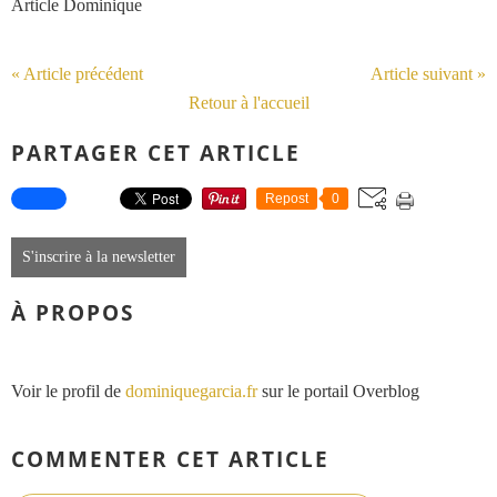
Article Dominique
« Article précédent
Article suivant »
Retour à l'accueil
PARTAGER CET ARTICLE
Repost
0
S'inscrire à la newsletter
À PROPOS
Voir le profil de
dominiquegarcia.fr
sur le portail Overblog
COMMENTER CET ARTICLE