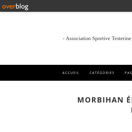
- Association Sportive Testerin
ACCUEIL
CATÉGORIES
PA
MORBIHAN ÉP