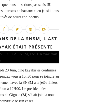
e que nous ne serions pas seuls !!!!
s touristes en bateaux et en jet ski nous
uvés de bruits et d’odeurs...
ANS DE LA SNSM, L'AST
AYAK ÉTAIT PRÉSENTE
di 23 Juin, cinq kayakistes confirmés
 rendez-vous à 10h30 pour se joindre au
lement avec la SNSM à la jetée Thiers
hon à 12H00. Le président des
tes de Gignac (34) s’était joint à nous
ouvrir le bassin et ses...