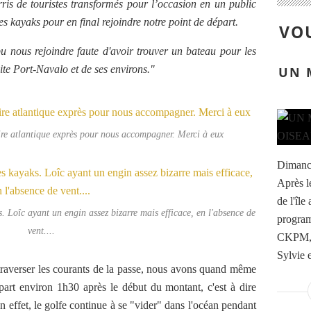
rris de touristes transformés pour l’occasion en un public
es kayaks pour en final rejoindre notre point de départ.
VOU
 nous rejoindre faute d'avoir trouver un bateau pour les
isite Port-Navalo et de ses environs."
UN 
oire atlantique exprès pour nous accompagner. Merci à eux
Dimanch
Après l
de l'île
Loîc ayant un engin assez bizarre mais efficace, en l'absence de
program
vent....
CKPM, d
Sylvie 
t traverser les courants de la passe, nous avons quand même
épart environ 1h30 après le début du montant, c'est à dire
n effet, le golfe continue à se "vider" dans l'océan pendant