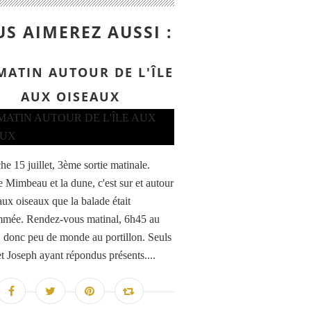
S AIMEREZ AUSSI :
MATIN AUTOUR DE L'ÎLE
AUX OISEAUX
e 15 juillet, 3ème sortie matinale.
e Mimbeau et la dune, c'est sur et autour
 aux oiseaux que la balade était
mée. Rendez-vous matinal, 6h45 au
onc peu de monde au portillon. Seuls
et Joseph ayant répondus présents....