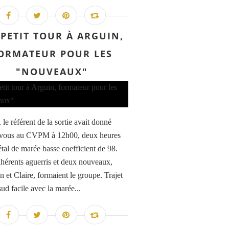
PETIT TOUR À ARGUIN,
ORMATEUR POUR LES
"NOUVEAUX"
le référent de la sortie avait donné
-vous au CVPM à 12h00, deux heures
étal de marée basse coefficient de 98.
hérents aguerris et deux nouveaux,
n et Claire, formaient le groupe. Trajet
sud facile avec la marée...