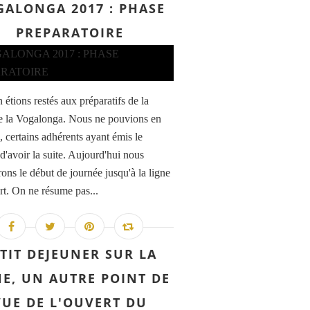
GALONGA 2017 : PHASE
PREPARATOIRE
 étions restés aux préparatifs de la
de la Vogalonga. Nous ne pouvions en
à, certains adhérents ayant émis le
d'avoir la suite. Aujourd'hui nous
ons le début de journée jusqu'à la ligne
rt. On ne résume pas...
TIT DEJEUNER SUR LA
E, UN AUTRE POINT DE
VUE DE L'OUVERT DU