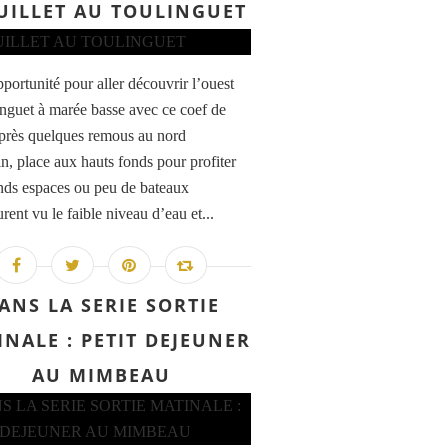
JUILLET AU TOULINGUET
pportunité pour aller découvrir l’ouest
inguet à marée basse avec ce coef de
près quelques remous au nord
n, place aux hauts fonds pour profiter
nds espaces ou peu de bateaux
rent vu le faible niveau d’eau et...
ANS LA SERIE SORTIE
NALE : PETIT DEJEUNER
AU MIMBEAU