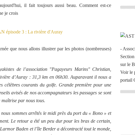
ujourd'hui, il fait toujours aussi beau. Comment est-ce
e je crois
rnée que nous allons illustrer par les photos (nombreuses)
- Assoc
Section
sur le 
kistes de l’association "Pagayeurs Marins" Christian,
Voir le 
rivière d’Auray : 31,3 km en 06h30. Auparavant il nous a
portail
des célèbres courants du golfe. Grande première pour une
onseils avisés de nos accompagnateurs les passages se sont
 maîtrise par nous tous.
 nous sommes arrêtés le midi près du port du « Bono » et
nt. Le retour a été un peu dur pour les bras de certain,
 Larmor Baden et l’île Berder a décontracté tout le monde,