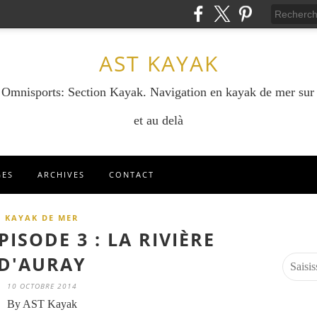
AST KAYAK
e Omnisports: Section Kayak. Navigation en kayak de mer sur
et au delà
GES
ARCHIVES
CONTACT
KAYAK DE MER
ISODE 3 : LA RIVIÈRE
D'AURAY
10 OCTOBRE 2014
By AST Kayak