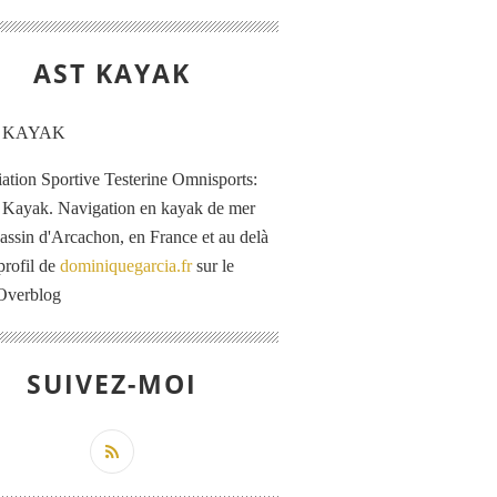
AST KAYAK
iation Sportive Testerine Omnisports:
 Kayak. Navigation en kayak de mer
Bassin d'Arcachon, en France et au delà
profil de
dominiquegarcia.fr
sur le
 Overblog
SUIVEZ-MOI