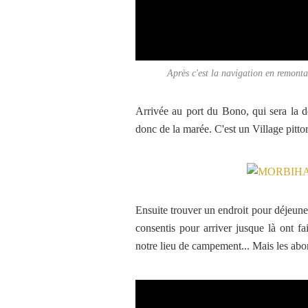
Après c'est la navigation en remonta
Arrivée au port du Bono, qui sera la de
donc de la marée. C'est un Village pittor
Ensuite trouver un endroit pour déjeuner
consentis pour arriver jusque là ont fai
notre lieu de campement... Mais les abor