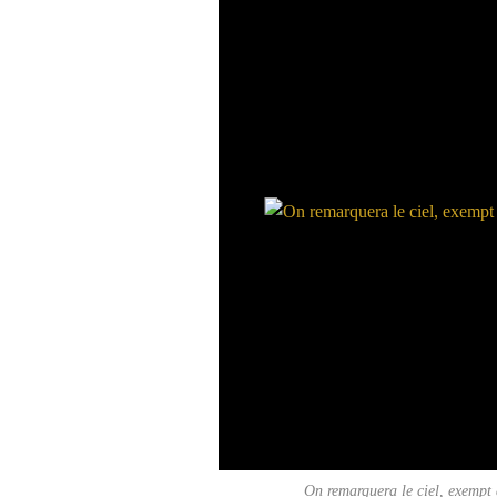
On remarquera le ciel, exempt 