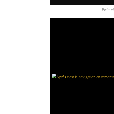
Petite v