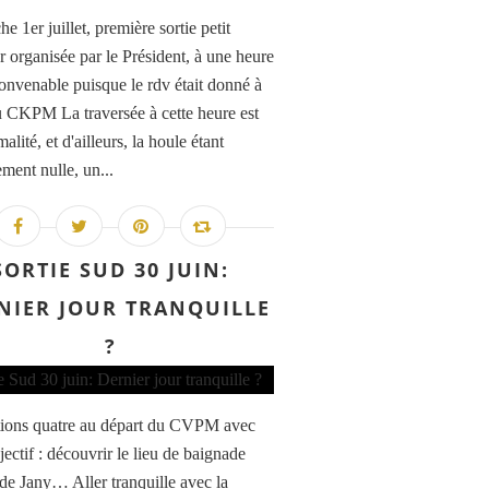
 1er juillet, première sortie petit
r organisée par le Président, à une heure
convenable puisque le rdv était donné à
 CKPM La traversée à cette heure est
alité, et d'ailleurs, la houle étant
ment nulle, un...
SORTIE SUD 30 JUIN:
NIER JOUR TRANQUILLE
?
ions quatre au départ du CVPM avec
ectif : découvrir le lieu de baignade
 de Jany… Aller tranquille avec la