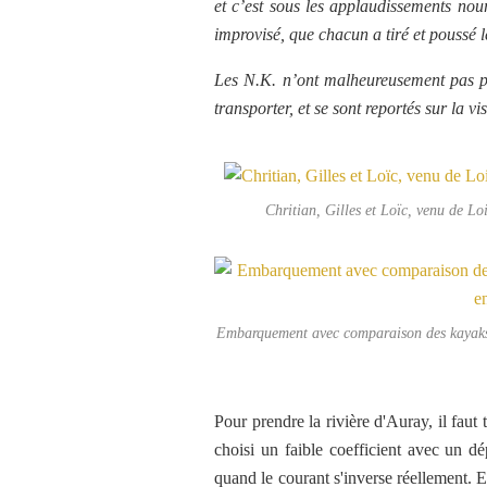
et c’est sous les applaudissements nou
improvisé, que chacun a tiré et poussé l
Les N.K. n’ont malheureusement pas pu
transporter, et se sont reportés sur la v
Chritian, Gilles et Loïc, venu de L
Embarquement avec comparaison des kayaks. 
Pour prendre la rivière d'Auray, il fau
choisi un faible coefficient avec un d
quand le courant s'inverse réellement. E