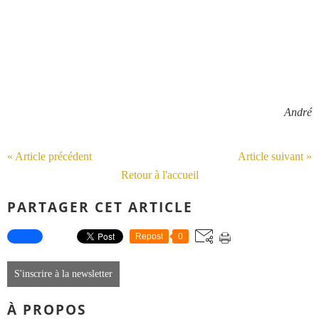
André
« Article précédent
Article suivant »
Retour à l'accueil
PARTAGER CET ARTICLE
Repost
0
S'inscrire à la newsletter
À PROPOS