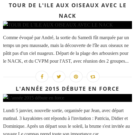
TOUR DE L'ILE AUX OISEAUX AVEC LE
NACK
Comme évoqué par André, la sortie du Samedi fût marquée par un
temps un peu maussade, mais la découverte de l'île aux oiseaux ne
pâtit pas d'un ciel nuageux. Départ de la plage des arbousiers pour
le NACK, et du CVPM pour l'AST, avec réunion des 2 groupes...
L'ANNÉE 2015 DÉBUTE EN FORCE
Lundi 5 janvier, nouvelle sortie, organisée par Jean, avec départ
matinal. 3 kayakistes ont répondu à l'invitation : Patricia, Didier et
Dominique. Après un départ sous le soleil, la brume s'est invitée au
voyage Le compas prend toute son importance car...