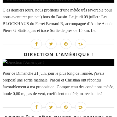
C es derniers jours, nous profitons d’une météo très favorable pour
nous aventurer (un peu) hors du Bassin. Le jeudi 09 juillet : Les
BLOCKHAUS du Ferret Bernard R, accompagné d’André A et de
Pierre G Statistiques et tracé Sortie de près de 15 km. Le...
DIRECTION L'AMÉRIQUE !
Pour ce Dimanche 21 juin, jour le plus long de l'année, j'avais
proposé une sortie matinale, Pascal et Christian ont répondu
favorablement à ma proposition. Compte tenu des conditions météo,
houle 0,60 m, pas de vent, coefficient modéré, marée haute à...