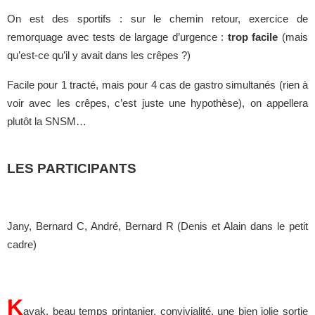
On est des sportifs : sur le chemin retour, exercice de
remorquage avec tests de largage d’urgence :
trop facile
(mais
qu’est-ce qu’il y avait dans les crêpes ?)
Facile pour 1 tracté, mais pour 4 cas de gastro simultanés (rien à
voir avec les crêpes, c’est juste une hypothèse), on appellera
plutôt la SNSM…
LES PARTICIPANTS
Jany, Bernard C, André, Bernard R (Denis et Alain dans le petit
cadre)
K
ayak, beau temps printanier, convivialité, une bien jolie sortie