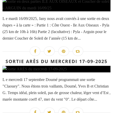
L e mardi 16/09/2025, Jany nous avait conviés à une sortie en deux
étapes « à la carte » : Partie 1 : Côte Ouest - Ile Aux Oiseaux - Pyla
(25 km de 10h à 16h) Partie 2 (facultative) : Pyla - Arguin pour le
dernier Coucher de Soleil de l’année (15 km de...
SORTIE ARÈS DU MERCREDI 17-09-2025
L e mercredi 17 septembre Doumé programmait une sortie
"Claouey". Nous étions trois vaillants, Doumé, Yves B et Christian
G. Temps idéal, plein soleil, pas de grosse chaleur, léger vent d’Est ,
marée montante coeff 47, mer du vent "0". Le départ côte...