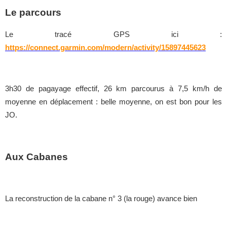
Le parcours
Le tracé GPS ici :
https://connect.garmin.com/modern/activity/15897445623
3h30 de pagayage effectif, 26 km parcourus à 7,5 km/h de
moyenne en déplacement : belle moyenne, on est bon pour les
JO.
Aux Cabanes
La reconstruction de la cabane n° 3 (la rouge) avance bien