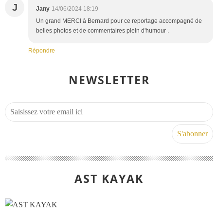
J
Jany
14/06/2024 18:19
Un grand MERCI à Bernard pour ce reportage accompagné de
belles photos et de commentaires plein d'humour .
Répondre
NEWSLETTER
AST KAYAK