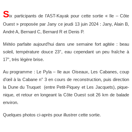
S
ix participants de l’AST-Kayak pour cette sortie « Ile – Côte
Ouest » proposée par Jany ce jeudi 13 juin 2024 : Jany, Alain B,
André A, Bernard C, Bernard R et Denis P.
Météo parfaite aujourd’hui dans une semaine fort agitée : beau
soleil, température douce 23°, eau cependant un peu fraîche à
17°, très légère brise.
Au programme : Le Pyla – Ile aux Oiseaux, Les Cabanes, coup
d’œil à la Cabane n° 3 en cours de reconstruction, puis direction
la Dune du Truquet (entre Petit-Piquey et Les Jacquets), pique-
nique, et retour en longeant la Côte Ouest soit 26 km de balade
environ.
Quelques photos ci-après pour illustrer cette sortie.