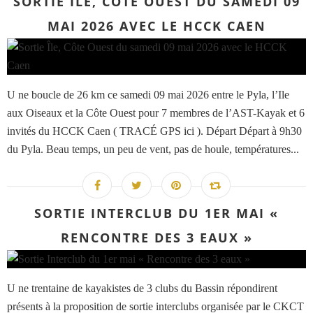
SORTIE ÎLE, CÔTE OUEST DU SAMEDI 09
MAI 2026 AVEC LE HCCK CAEN
U ne boucle de 26 km ce samedi 09 mai 2026 entre le Pyla, l’Ile
aux Oiseaux et la Côte Ouest pour 7 membres de l’AST-Kayak et 6
invités du HCCK Caen ( TRACÉ GPS ici ). Départ Départ à 9h30
du Pyla. Beau temps, un peu de vent, pas de houle, températures...
SORTIE INTERCLUB DU 1ER MAI «
RENCONTRE DES 3 EAUX »
U ne trentaine de kayakistes de 3 clubs du Bassin répondirent
présents à la proposition de sortie interclubs organisée par le CKCT