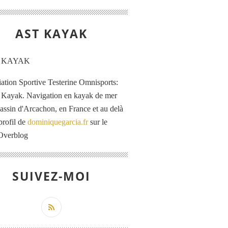
AST KAYAK
iation Sportive Testerine Omnisports:
 Kayak. Navigation en kayak de mer
Bassin d'Arcachon, en France et au delà
profil de
dominiquegarcia.fr
sur le
 Overblog
SUIVEZ-MOI