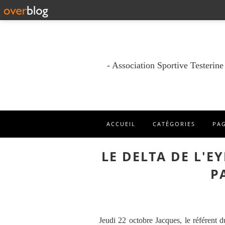
- Association Sportive Testerin
ACCUEIL
CATÉGORIES
PA
LE DELTA DE L'E
P
Jeudi 22 octobre Jacques, le référent d