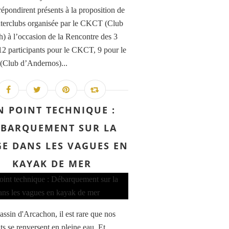
répondirent présents à la proposition de
interclubs organisée par le CKCT (Club
h) à l’occasion de la Rencontre des 3
12 participants pour le CKCT, 9 pour le
Club d’Andernos)...
N POINT TECHNIQUE :
ÉBARQUEMENT SUR LA
GE DANS LES VAGUES EN
KAYAK DE MER
assin d'Arcachon, il est rare que nos
ts se renversent en pleine eau. Et