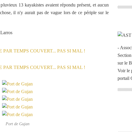
 pluvieux 13 kayakistes avaient répondu présent, et aucun
e chose, il n'y aurait pas de vague lors de ce périple sur le
 Larros
- Assoc
Section
sur le 
Voir le 
portail
Port de Gujan