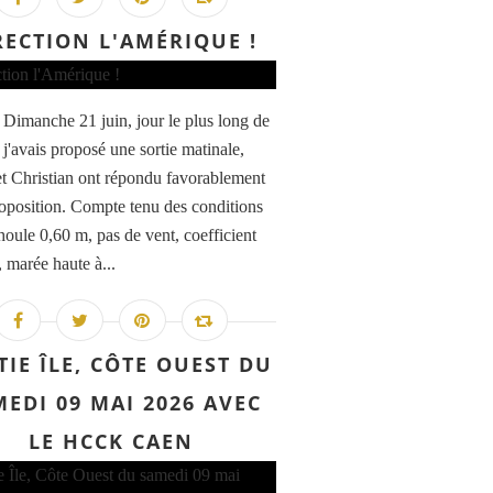
RECTION L'AMÉRIQUE !
 Dimanche 21 juin, jour le plus long de
 j'avais proposé une sortie matinale,
et Christian ont répondu favorablement
oposition. Compte tenu des conditions
houle 0,60 m, pas de vent, coefficient
 marée haute à...
TIE ÎLE, CÔTE OUEST DU
EDI 09 MAI 2026 AVEC
LE HCCK CAEN