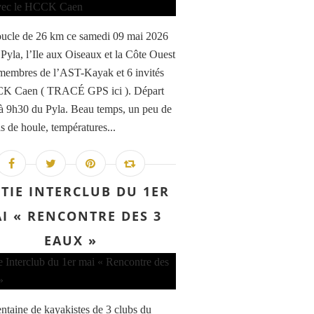
ucle de 26 km ce samedi 09 mai 2026
 Pyla, l’Ile aux Oiseaux et la Côte Ouest
membres de l’AST-Kayak et 6 invités
K Caen ( TRACÉ GPS ici ). Départ
à 9h30 du Pyla. Beau temps, un peu de
s de houle, températures...
TIE INTERCLUB DU 1ER
I « RENCONTRE DES 3
EAUX »
entaine de kayakistes de 3 clubs du