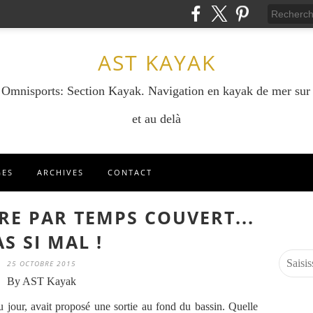
AST KAYAK
e Omnisports: Section Kayak. Navigation en kayak de mer sur
et au delà
GES
ARCHIVES
CONTACT
YRE PAR TEMPS COUVERT...
AS SI MAL !
25 OCTOBRE 2015
By AST Kayak
u jour, avait proposé une sortie au fond du bassin. Quelle