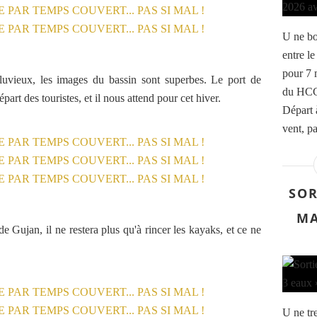
U ne bo
entre le
pour 7 
luvieux, les images du bassin sont superbes. Le port de
du HCC
art des touristes, et il nous attend pour cet hiver.
Départ 
vent, pa
SOR
MA
 Gujan, il ne restera plus qu'à rincer les kayaks, et ce ne
U ne tr