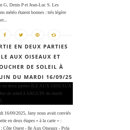
an G, Denis P et Jean-Luc S. Les
ons météo étaient bonnes : très légère
er...
RTIE EN DEUX PARTIES
ILE AUX OISEAUX ET
OUCHER DE SOLEIL À
UIN DU MARDI 16/09/25
di 16/09/2025, Jany nous avait conviés
rtie en deux étapes « à la carte » :
1 : Côte Ouest - Ile Aux Oiseaux - Pyla