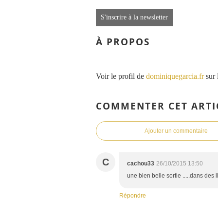
S'inscrire à la newsletter
À PROPOS
Voir le profil de
dominiquegarcia.fr
sur 
COMMENTER CET ARTI
Ajouter un commentaire
C
cachou33
26/10/2015 13:50
une bien belle sortie .....dans des lie
Répondre