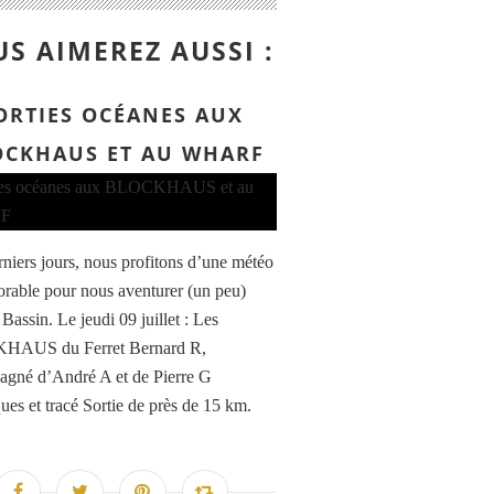
S AIMEREZ AUSSI :
ORTIES OCÉANES AUX
OCKHAUS ET AU WHARF
rniers jours, nous profitons d’une météo
vorable pour nous aventurer (un peu)
Bassin. Le jeudi 09 juillet : Les
AUS du Ferret Bernard R,
gné d’André A et de Pierre G
ques et tracé Sortie de près de 15 km.