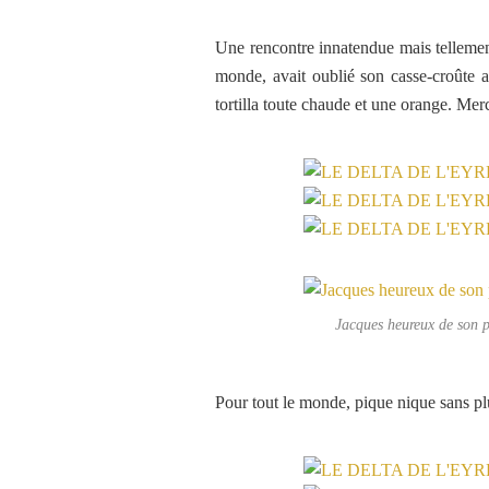
Une rencontre innatendue mais tellement
monde, avait oublié son casse-croûte
tortilla toute chaude et une orange. Mer
Jacques heureux de son pi
Pour tout le monde, pique nique sans plu