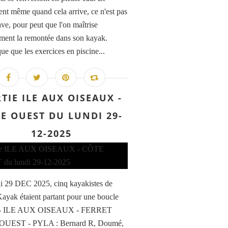
ent même quand cela arrive, ce n'est pas
ave, pour peut que l'on maîtrise
ement la remontée dans son kayak.
ue que les exercices en piscine...
TIE ILE AUX OISEAUX -
E OUEST DU LUNDI 29-
12-2025
i 29 DEC 2025, cinq kayakistes de
ayak étaient partant pour une boucle
- ILE AUX OISEAUX - FERRET
UEST - PYLA : Bernard R, Doumé,